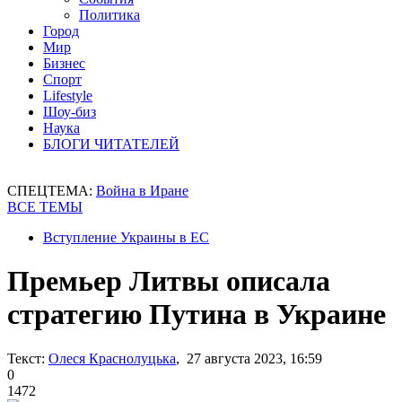
Политика
Город
Мир
Бизнес
Спорт
Lifestyle
Шоу-биз
Наука
БЛОГИ ЧИТАТЕЛЕЙ
СПЕЦТЕМА:
Война в Иране
ВСЕ ТЕМЫ
Вступление Украины в ЕС
Премьер Литвы описала
стратегию Путина в Украине
Текст:
Олеся Краснолуцька
, 27 августа 2023, 16:59
0
1472