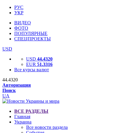
РУС
УКР
ВИДЕО
ФОТО
ПОПУЛЯРНЫЕ
СПЕЦПРОЕКТЫ
USD
USD
44.4320
EUR
51.3316
Все курсы валют
44.4320
Авторизация
Поиск
UA
ВСЕ РАЗДЕЛЫ
Главная
Украина
Все новости раздела
События