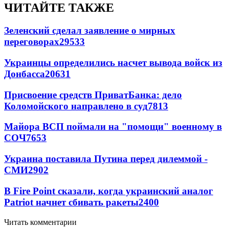
ЧИТАЙТЕ ТАКЖЕ
Зеленский сделал заявление о мирных
переговорах
29533
Украинцы определились насчет вывода войск из
Донбасса
20631
Присвоение средств ПриватБанка: дело
Коломойского направлено в суд
7813
Майора ВСП поймали на "помощи" военному в
СОЧ
7653
Украина поставила Путина перед дилеммой -
СМИ
2902
В Fire Point сказали, когда украинский аналог
Patriot начнет сбивать ракеты
2400
Читать комментарии