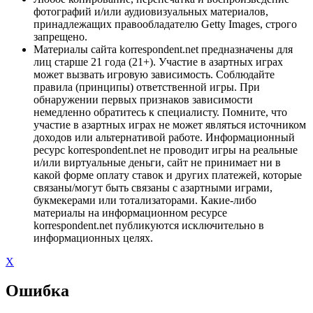
фотографий и/или аудиовизуальных материалов,
принадлежащих правообладателю Getty Images, строго
запрещено.
Материалы сайта korrespondent.net предназначены для
лиц старше 21 года (21+). Участие в азартных играх
может вызвать игровую зависимость. Соблюдайте
правила (принципы) ответственной игры. При
обнаружении первых признаков зависимости
немедленно обратитесь к специалисту. Помните, что
участие в азартных играх не может являться источником
доходов или альтернативой работе. Информационный
ресурс korrespondent.net не проводит игры на реальные
и/или виртуальные деньги, сайт не принимает ни в
какой форме оплату ставок и других платежей, которые
связаны/могут быть связаны с азартными играми,
букмекерами или тотализаторами. Какие-либо
материалы на информационном ресурсе
korrespondent.net публикуются исключительно в
информационных целях.
X
Ошибка