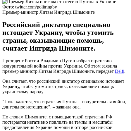
Фото: twitter.com/politringby
Премьер-министр Литвы Ингрида Шимоните
Российский диктатор специально
истощает Украину, чтобы утомить
страны, оказывающие помощь,
считает Ингрида Шимоните.
Президент России Владимир Путин избрал стратегию
изнурительной войны против Украины. Об этом заявила
премьер-министр Литвы Ингрида Шимоните, передает
Delfi
.
Она считает, что российский диктатор специально истощает
Украину, чтобы утомить страны, оказывающие помощь
украинскому народу.
"Пока кажется, что стратегия Путина – изнурительная война,
длительное истощение", – заявила она.
По словам Шимоните, с помощью такой стратегии РФ
постарается негативно повлиять на темпы и масштабы
предоставления Украине помощи в отпоре российской