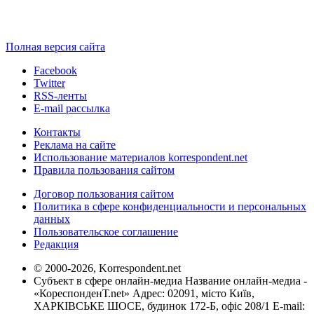
Полная версия сайта
Facebook
Twitter
RSS-ленты
E-mail рассылка
Контакты
Реклама на сайте
Использование материалов korrespondent.net
Правила пользования сайтом
Договор пользования сайтом
Политика в сфере конфиденциальности и персональных
данных
Пользовательское соглашение
Редакция
© 2000-2026, Korrespondent.net
Субъект в сфере онлайн-медиа Название онлайн-медиа -
«КореспонденТ.net» Адрес: 02091, місто Київ,
ХАРКІВСЬКЕ ШОСЕ, будинок 172-Б, офіс 208/1 E-mail: