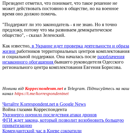
Президент отметил, что понимает, что такое решение не
может действовать постоянно в обществе, но на военное
время оно должно помочь.
"Поддержит ли это законодатель - я не знаю. Но я точно
предложу, потому что мы развиваем демократическое
общество", - сказал Зеленский.
Как известно,
в Украине идет проверка деятельности и образа
жизни
работников территориальных центров комплектования
и социальной поддержки. Она началась после
разоблачения
незаконного обогащения
бывшего руководителя Одесского
регионального центра комплектования Евгения Борисова.
Новини від
Корреспондент.net
в Telegram. Підписуйтесь на наш
канал
https://t.me/korrespondentnet
Читайте Korrespondent.net в Google News
Война глазами Корреспондента
Укрэнерго оценило последствия атаки дронов
ФГИ ждет закона, который позволит возобновить большую
приватизацию
Комендантский час в Киеве сократили