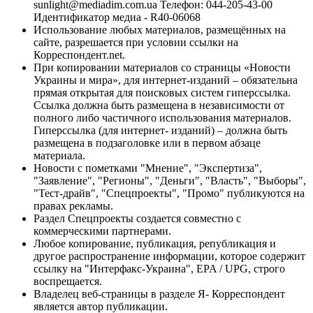
sunlight@mediadim.com.ua
Телефон: 044-205-43-00
Идентификатор медиа - R40-06068
Использование любых материалов, размещённых на
сайте, разрешается при условии ссылки на
Корреспондент.net.
При копировании материалов со страницы «Новости
Украины и мира», для интернет-изданий – обязательна
прямая открытая для поисковых систем гиперссылка.
Ссылка должна быть размещена в независимости от
полного либо частичного использования материалов.
Гиперссылка (для интернет- изданий) – должна быть
размещена в подзаголовке или в первом абзаце
материала.
Новости с пометками "Мнение", "Экспертиза",
"Заявление", "Регионы", "Деньги", "Власть", "Выборы",
"Тест-драйв", "Спецпроекты", "Промо" публикуются на
правах рекламы.
Раздел Спецпроекты создается совместно с
коммерческими партнерами.
Любое копирование, публикация, републикация и
другое распространение информации, которое содержит
ссылку на "Интерфакс-Украина", EPA / UPG, строго
воспрещается.
Владелец веб-страницы в разделе Я- Корреспондент
является автор публикации.