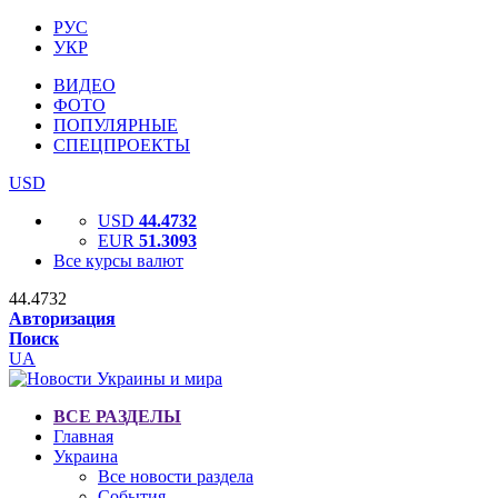
РУС
УКР
ВИДЕО
ФОТО
ПОПУЛЯРНЫЕ
СПЕЦПРОЕКТЫ
USD
USD
44.4732
EUR
51.3093
Все курсы валют
44.4732
Авторизация
Поиск
UA
ВСЕ РАЗДЕЛЫ
Главная
Украина
Все новости раздела
События