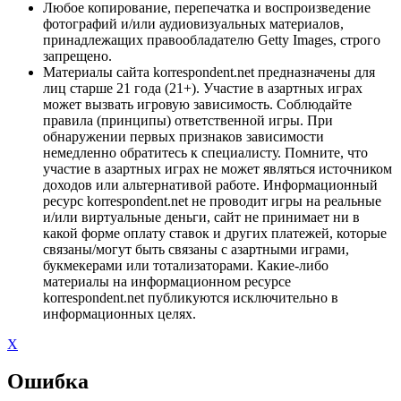
Любое копирование, перепечатка и воспроизведение
фотографий и/или аудиовизуальных материалов,
принадлежащих правообладателю Getty Images, строго
запрещено.
Материалы сайта korrespondent.net предназначены для
лиц старше 21 года (21+). Участие в азартных играх
может вызвать игровую зависимость. Соблюдайте
правила (принципы) ответственной игры. При
обнаружении первых признаков зависимости
немедленно обратитесь к специалисту. Помните, что
участие в азартных играх не может являться источником
доходов или альтернативой работе. Информационный
ресурс korrespondent.net не проводит игры на реальные
и/или виртуальные деньги, сайт не принимает ни в
какой форме оплату ставок и других платежей, которые
связаны/могут быть связаны с азартными играми,
букмекерами или тотализаторами. Какие-либо
материалы на информационном ресурсе
korrespondent.net публикуются исключительно в
информационных целях.
X
Ошибка