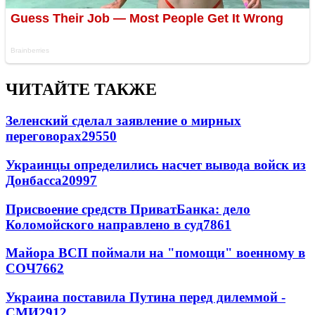
ЧИТАЙТЕ ТАКЖЕ
Зеленский сделал заявление о мирных
переговорах
29550
Украинцы определились насчет вывода войск из
Донбасса
20997
Присвоение средств ПриватБанка: дело
Коломойского направлено в суд
7861
Майора ВСП поймали на "помощи" военному в
СОЧ
7662
Украина поставила Путина перед дилеммой -
СМИ
2912