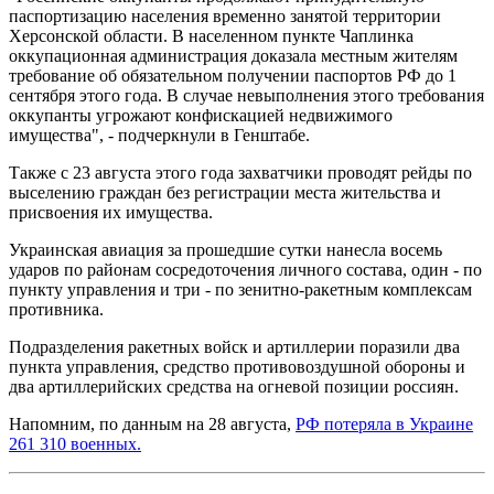
паспортизацию населения временно занятой территории
Херсонской области. В населенном пункте Чаплинка
оккупационная администрация доказала местным жителям
требование об обязательном получении паспортов РФ до 1
сентября этого года. В случае невыполнения этого требования
оккупанты угрожают конфискацией недвижимого
имущества", - подчеркнули в Генштабе.
Также с 23 августа этого года захватчики проводят рейды по
выселению граждан без регистрации места жительства и
присвоения их имущества.
Украинская авиация за прошедшие сутки нанесла восемь
ударов по районам сосредоточения личного состава, один - по
пункту управления и три - по зенитно-ракетным комплексам
противника.
Подразделения ракетных войск и артиллерии поразили два
пункта управления, средство противовоздушной обороны и
два артиллерийских средства на огневой позиции россиян.
Напомним, по данным на 28 августа,
РФ потеряла в Украине
261 310 военных.