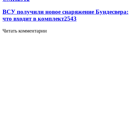
ВСУ получили новое снаряжение Бундесвера:
что входит в комплект
2543
Читать комментарии