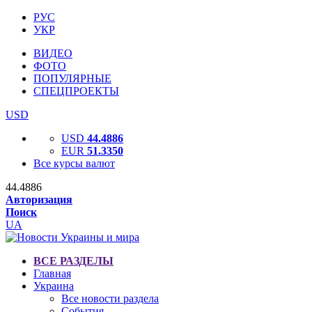
РУС
УКР
ВИДЕО
ФОТО
ПОПУЛЯРНЫЕ
СПЕЦПРОЕКТЫ
USD
USD
44.4886
EUR
51.3350
Все курсы валют
44.4886
Авторизация
Поиск
UA
ВСЕ РАЗДЕЛЫ
Главная
Украина
Все новости раздела
События