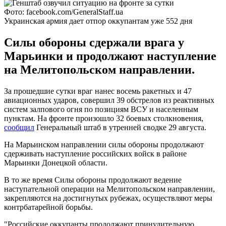
Фото: facebook.com/GeneralStaff.ua
Украинская армия дает отпор оккупантам уже 552 дня
Силы обороны сдержали врага у
Марьинки и продолжают наступление
на Мелитопольском направлении.
За прошедшие сутки враг нанес восемь ракетных и 47
авиационных ударов, совершил 39 обстрелов из реактивных
систем залпового огня по позициям ВСУ и населенным
пунктам. На фронте произошло 32 боевых столкновения,
сообщил
Генеральный штаб в утренней сводке 29 августа.
На Марьинском направлении силы обороны продолжают
сдерживать наступление российских войск в районе
Марьинки Донецкой области.
В то же время Силы обороны продолжают ведение
наступательной операции на Мелитопольском направлении,
закрепляются на достигнутых рубежах, осуществляют меры
контрбатарейной борьбы.
"Российские оккупанты продолжают принудительную