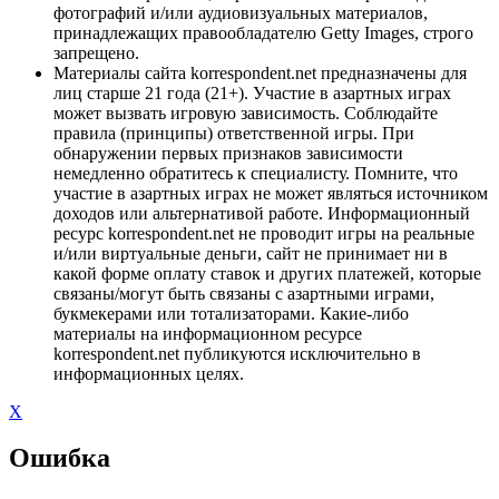
фотографий и/или аудиовизуальных материалов,
принадлежащих правообладателю Getty Images, строго
запрещено.
Материалы сайта korrespondent.net предназначены для
лиц старше 21 года (21+). Участие в азартных играх
может вызвать игровую зависимость. Соблюдайте
правила (принципы) ответственной игры. При
обнаружении первых признаков зависимости
немедленно обратитесь к специалисту. Помните, что
участие в азартных играх не может являться источником
доходов или альтернативой работе. Информационный
ресурс korrespondent.net не проводит игры на реальные
и/или виртуальные деньги, сайт не принимает ни в
какой форме оплату ставок и других платежей, которые
связаны/могут быть связаны с азартными играми,
букмекерами или тотализаторами. Какие-либо
материалы на информационном ресурсе
korrespondent.net публикуются исключительно в
информационных целях.
X
Ошибка