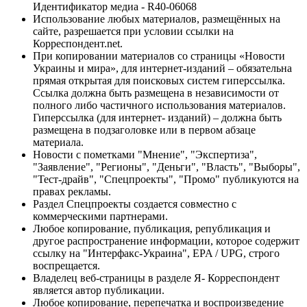
Идентификатор медиа - R40-06068
Использование любых материалов, размещённых на
сайте, разрешается при условии ссылки на
Корреспондент.net.
При копировании материалов со страницы «Новости
Украины и мира», для интернет-изданий – обязательна
прямая открытая для поисковых систем гиперссылка.
Ссылка должна быть размещена в независимости от
полного либо частичного использования материалов.
Гиперссылка (для интернет- изданий) – должна быть
размещена в подзаголовке или в первом абзаце
материала.
Новости с пометками "Мнение", "Экспертиза",
"Заявление", "Регионы", "Деньги", "Власть", "Выборы",
"Тест-драйв", "Спецпроекты", "Промо" публикуются на
правах рекламы.
Раздел Спецпроекты создается совместно с
коммерческими партнерами.
Любое копирование, публикация, републикация и
другое распространение информации, которое содержит
ссылку на "Интерфакс-Украина", EPA / UPG, строго
воспрещается.
Владелец веб-страницы в разделе Я- Корреспондент
является автор публикации.
Любое копирование, перепечатка и воспроизведение