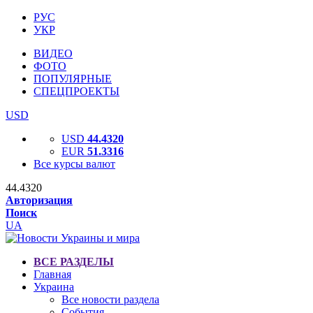
РУС
УКР
ВИДЕО
ФОТО
ПОПУЛЯРНЫЕ
СПЕЦПРОЕКТЫ
USD
USD
44.4320
EUR
51.3316
Все курсы валют
44.4320
Авторизация
Поиск
UA
ВСЕ РАЗДЕЛЫ
Главная
Украина
Все новости раздела
События