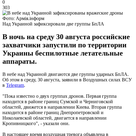
0
303
Фото: Армія.інформ
Над Украиной зафиксировали две группы БпЛА
В ночь на среду 30 августа российские
захватчики запустили по территории
Украины беспилотные летательные
аппараты.
В небе над Украиной двигаются две группы ударных БпЛА.
Об этом в среду, 30 августа, заявили в Воздушных силах ВСУ
в
Telegram
.
"Пока известно о двух группах дронов. Первая группа
находится в районе границ Сумской и Черниговской
областей, движется в направлении Киева. Вторая группа
находится в районе границ Днепропетровской и
Николаевской областей, двигается в направлении
Кропивницкого", - указали они.
В настоящее время воздушная тревога объявлена в