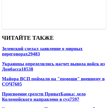
ЧИТАЙТЕ ТАКЖЕ
Зеленский сделал заявление о мирных
переговорах
29483
Украинцы определились насчет вывода войск из
Донбасса
18538
Майора ВСП поймали на "помощи" военному в
СОЧ
7605
Присвоение средств ПриватБанка: дело
Коломойского направлено в суд
7597