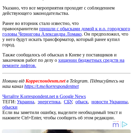
Указано, что все мероприятия проходят с соблюдением
действующего законодательства.
Ранее во вторник стало известно, что
правоохранители
пришли с обысками домой к и.о. городского
головы Чернигова Александра Ломако
. Он предположил, что
у него будут искать трансформатор, который ранее купил
город.
Также сообщалось об обысках в Киеве у поставщиков и
заказчиков работ по делу о
хищении бюджетных средств на
ремонте лифтов.
Новини від
Корреспондент.net
в Telegram. Підписуйтесь на
наш канал
https://t.me/korrespondentnet
Читайте Korrespondent.net в Google News
ТЕГИ:
Украина
,
энергетика
,
СБУ
,
обыск
,
новости Украины
,
обыски
Если вы заметили ошибку, выделите необходимый текст и
нажмите Ctrl+Enter, чтобы сообщить об этом редакции.