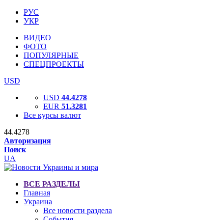
РУС
УКР
ВИДЕО
ФОТО
ПОПУЛЯРНЫЕ
СПЕЦПРОЕКТЫ
USD
USD
44.4278
EUR
51.3281
Все курсы валют
44.4278
Авторизация
Поиск
UA
ВСЕ РАЗДЕЛЫ
Главная
Украина
Все новости раздела
События