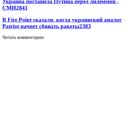
Украина поставила Путина перед дилеммой -
СМИ
2841
В Fire Point сказали, когда украинский аналог
Patriot начнет сбивать ракеты
2383
Читать комментарии