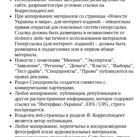
сайте, разрешается при условии ссылки на
Корреспондент.net.
При копировании материалов со страницы «Новости
Украины и мира», для интернет-изданий – обязательна
прямая открытая для поисковых систем гиперссылка.
Ссылка должна быть размещена в независимости от
полного либо частичного использования материалов.
Гиперссылка (для интернет- изданий) – должна быть
размещена в подзаголовке или в первом абзаце
материала.
Новости с пометками "Мнение", "Экспертиза",
"Заявление", "Регионы", "Деньги", "Власть", "Выборы",
"Тест-драйв", "Спецпроекты", "Промо" публикуются на
правах рекламы.
Раздел Спецпроекты создается совместно с
коммерческими партнерами.
Любое копирование, публикация, републикация и
другое распространение информации, которое содержит
ссылку на "Интерфакс-Украина", EPA / UPG, строго
воспрещается.
Владелец веб-страницы в разделе Я- Корреспондент
является автор публикации.
Любое копирование, перепечатка и воспроизведение
фотографий и/или аудиовизуальных материалов,