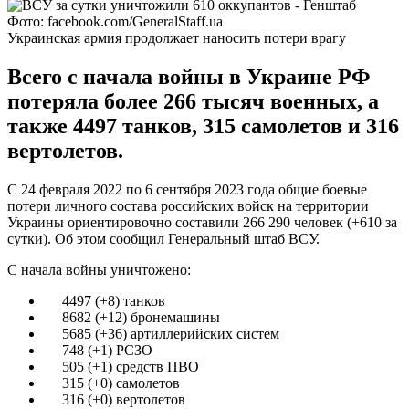
Фото: facebook.com/GeneralStaff.ua
Украинская армия продолжает наносить потери врагу
Всего с начала войны в Украине РФ
потеряла более 266 тысяч военных, а
также 4497 танков, 315 самолетов и 316
вертолетов.
С 24 февраля 2022 по 6 сентября 2023 года общие боевые
потери личного состава российских войск на территории
Украины ориентировочно составили 266 290 человек (+610 за
сутки). Об этом сообщил Генеральный штаб ВСУ.
С начала войны уничтожено:
4497 (+8) танков
8682 (+12) бронемашины
5685 (+36) артиллерийских систем
748 (+1) РСЗО
505 (+1) средств ПВО
315 (+0) самолетов
316 (+0) вертолетов