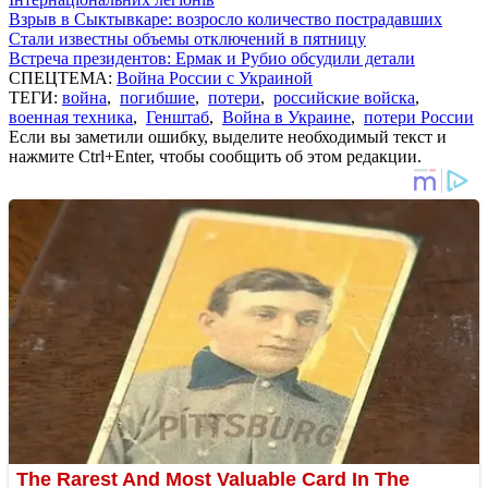
Взрыв в Сыктывкаре: возросло количество пострадавших
Стали известны объемы отключений в пятницу
Встреча президентов: Ермак и Рубио обсудили детали
СПЕЦТЕМА:
Война России с Украиной
ТЕГИ:
война
,
погибшие
,
потери
,
российские войска
,
военная техника
,
Генштаб
,
Война в Украине
,
потери России
Если вы заметили ошибку, выделите необходимый текст и
нажмите Ctrl+Enter, чтобы сообщить об этом редакции.