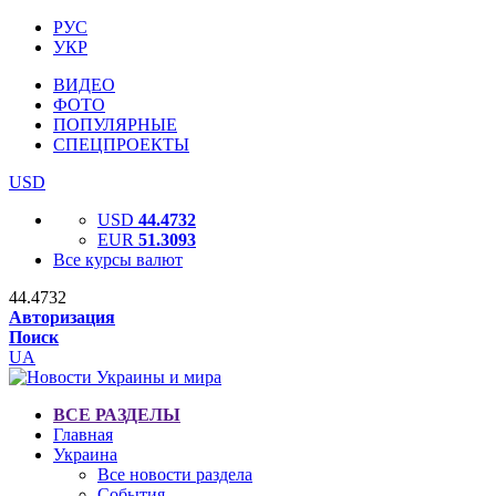
РУС
УКР
ВИДЕО
ФОТО
ПОПУЛЯРНЫЕ
СПЕЦПРОЕКТЫ
USD
USD
44.4732
EUR
51.3093
Все курсы валют
44.4732
Авторизация
Поиск
UA
ВСЕ РАЗДЕЛЫ
Главная
Украина
Все новости раздела
События