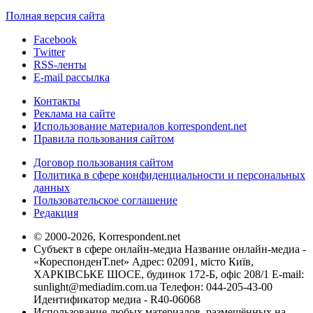
Полная версия сайта
Facebook
Twitter
RSS-ленты
E-mail рассылка
Контакты
Реклама на сайте
Использование материалов korrespondent.net
Правила пользования сайтом
Договор пользования сайтом
Политика в сфере конфиденциальности и персональных
данных
Пользовательское соглашение
Редакция
© 2000-2026, Korrespondent.net
Субъект в сфере онлайн-медиа Название онлайн-медиа -
«КореспонденТ.net» Адрес: 02091, місто Київ,
ХАРКІВСЬКЕ ШОСЕ, будинок 172-Б, офіс 208/1 E-mail:
sunlight@mediadim.com.ua
Телефон: 044-205-43-00
Идентификатор медиа - R40-06068
Использование любых материалов, размещённых на