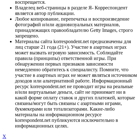
воспрещается.
Владелец веб-страницы в разделе Я- Корреспондент
является автор публикации.
Любое копирование, перепечатка и воспроизведение
фотографий и/или аудиовизуальных материалов,
принадлежащих правообладателю Getty Images, строго
запрещено.
Материалы сайта korrespondent.net предназначены для
лиц старше 21 года (21+). Участие в азартных играх
может вызвать игровую зависимость. Соблюдайте
правила (принципы) ответственной игры. При
обнаружении первых признаков зависимости
немедленно обратитесь к специалисту. Помните, что
участие в азартных играх не может являться источником
доходов или альтернативой работе. Информационный
ресурс korrespondent.net не проводит игры на реальные
и/или виртуальные деньги, сайт не принимает ни в
какой форме оплату ставок и других платежей, которые
связаны/могут быть связаны с азартными играми,
букмекерами или тотализаторами. Какие-либо
материалы на информационном ресурсе
korrespondent.net публикуются исключительно в
информационных целях.
X