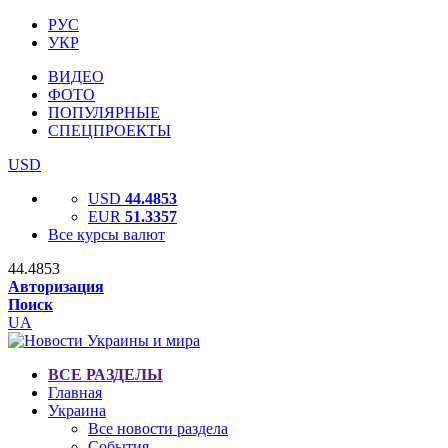
РУС
УКР
ВИДЕО
ФОТО
ПОПУЛЯРНЫЕ
СПЕЦПРОЕКТЫ
USD
USD
44.4853
EUR
51.3357
Все курсы валют
44.4853
Авторизация
Поиск
UA
ВСЕ РАЗДЕЛЫ
Главная
Украина
Все новости раздела
События