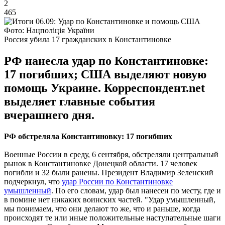
2
465
Фото: Нацполіція України
Россия убила 17 гражданских в Константиновке
РФ нанесла удар по Константиновке:
17 погибших; США выделяют новую
помощь Украине. Корреспондент.net
выделяет главные события
вчерашнего дня.
РФ обстреляла Константиновку: 17 погибших
Военные России в среду, 6 сентября, обстреляли центральный
рынок в Константиновке Донецкой области. 17 человек
погибли и 32 были ранены. Президент Владимир Зеленский
подчеркнул, что
удар России по Константиновке
умышленный
. По его словам, удар был нанесен по месту, где и
в помине нет никаких воинских частей. "Удар умышленный,
мы понимаем, что они делают то же, что и раньше, когда
происходят те или иные положительные наступательные шаги