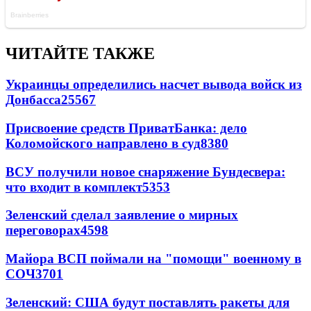
ЧИТАЙТЕ ТАКЖЕ
Украинцы определились насчет вывода войск из
Донбасса
25567
Присвоение средств ПриватБанка: дело
Коломойского направлено в суд
8380
ВСУ получили новое снаряжение Бундесвера:
что входит в комплект
5353
Зеленский сделал заявление о мирных
переговорах
4598
Майора ВСП поймали на "помощи" военному в
СОЧ
3701
Зеленский: США будут поставлять ракеты для