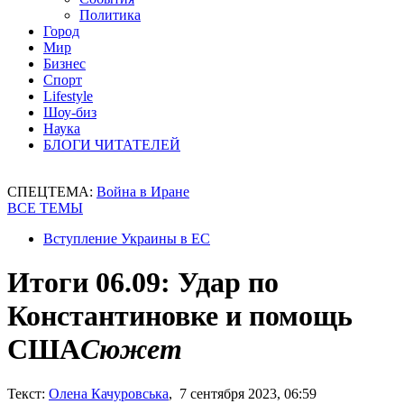
Политика
Город
Мир
Бизнес
Спорт
Lifestyle
Шоу-биз
Наука
БЛОГИ ЧИТАТЕЛЕЙ
СПЕЦТЕМА:
Война в Иране
ВСЕ ТЕМЫ
Вступление Украины в ЕС
Итоги 06.09: Удар по
Константиновке и помощь
США
Сюжет
Текст:
Олена Качуровська
, 7 сентября 2023, 06:59