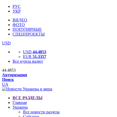
РУС
УКР
ВИДЕО
ФОТО
ПОПУЛЯРНЫЕ
СПЕЦПРОЕКТЫ
USD
USD
44.4853
EUR
51.3357
Все курсы валют
44.4853
Авторизация
Поиск
UA
ВСЕ РАЗДЕЛЫ
Главная
Украина
Все новости раздела
События