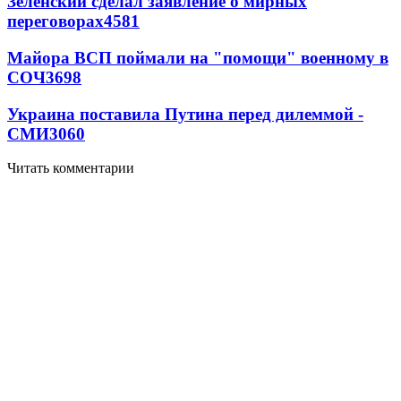
Зеленский сделал заявление о мирных
переговорах
4581
Майора ВСП поймали на "помощи" военному в
СОЧ
3698
Украина поставила Путина перед дилеммой -
СМИ
3060
Читать комментарии