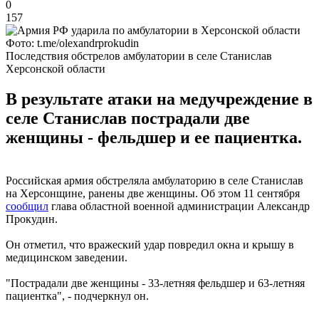
0
157
Фото: t.me/olexandrprokudin
Последствия обстрелов амбулатории в селе Станислав
Херсонской области
В результате атаки на медучреждение в
селе Станислав пострадали две
женщины - фельдшер и ее пациентка.
Российская армия обстреляла амбулаторию в селе Станислав
на Херсонщине, ранены две женщины. Об этом 11 сентября
сообщил
глава областной военной администрации Александр
Прокудин.
Он отметил, что вражеский удар повредил окна и крышу в
медицинском заведении.
"Пострадали две женщины - 33-летняя фельдшер и 63-летняя
пациентка", - подчеркнул он.