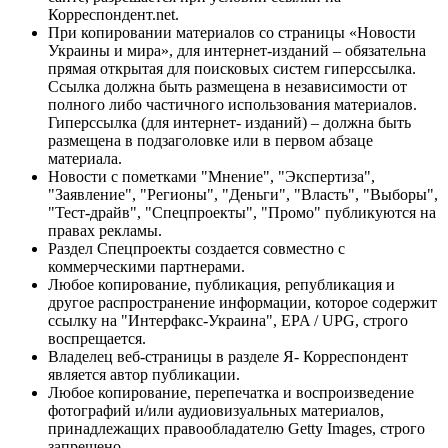
Корреспондент.net.
При копировании материалов со страницы «Новости
Украины и мира», для интернет-изданий – обязательна
прямая открытая для поисковых систем гиперссылка.
Ссылка должна быть размещена в независимости от
полного либо частичного использования материалов.
Гиперссылка (для интернет- изданий) – должна быть
размещена в подзаголовке или в первом абзаце
материала.
Новости с пометками "Мнение", "Экспертиза",
"Заявление", "Регионы", "Деньги", "Власть", "Выборы",
"Тест-драйв", "Спецпроекты", "Промо" публикуются на
правах рекламы.
Раздел Спецпроекты создается совместно с
коммерческими партнерами.
Любое копирование, публикация, републикация и
другое распространение информации, которое содержит
ссылку на "Интерфакс-Украина", EPA / UPG, строго
воспрещается.
Владелец веб-страницы в разделе Я- Корреспондент
является автор публикации.
Любое копирование, перепечатка и воспроизведение
фотографий и/или аудиовизуальных материалов,
принадлежащих правообладателю Getty Images, строго
запрещено.