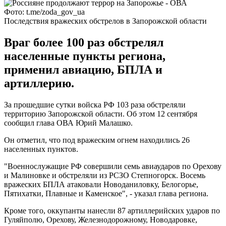
Фото: t.me/zoda_gov_ua
Последствия вражеских обстрелов в Запорожской области
Враг более 100 раз обстрелял
населенные пункты региона,
применил авиацию, БПЛА и
артиллерию.
За прошедшие сутки войска РФ 103 раза обстреляли
территорию Запорожской области. Об этом 12 сентября
сообщил глава ОВА Юрий Малашко.
Он отметил, что под вражеским огнем находились 26
населенных пунктов.
"Военнослужащие РФ совершили семь авиаударов по Орехову
и Малиновке и обстреляли из РСЗО Степногорск. Восемь
вражеских БПЛА атаковали Новоданиловку, Белогорье,
Пятихатки, Плавные и Каменское", - указал глава региона.
Кроме того, оккупанты нанесли 87 артиллерийских ударов по
Гуляйполю, Орехову, Железнодорожному, Новодаровке,