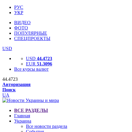
РУС
УКР
ВИДЕО
ФОТО
ПОПУЛЯРНЫЕ
СПЕЦПРОЕКТЫ
USD
USD
44.4723
EUR
51.3096
Все курсы валют
44.4723
Авторизация
Поиск
UA
ВСЕ РАЗДЕЛЫ
Главная
Украина
Все новости раздела
События