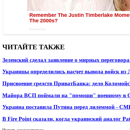
ЧИТАЙТЕ ТАКЖЕ
Зеленский сделал заявление о мирных переговора
Украинцы определились насчет вывода войск из 
Присвоение средств ПриватБанка: дело Коломойс
Майора ВСП поймали на "помощи" военному в
Украина поставила Путина перед дилеммой - СМ
В Fire Point сказали, когда украинский аналог Pa