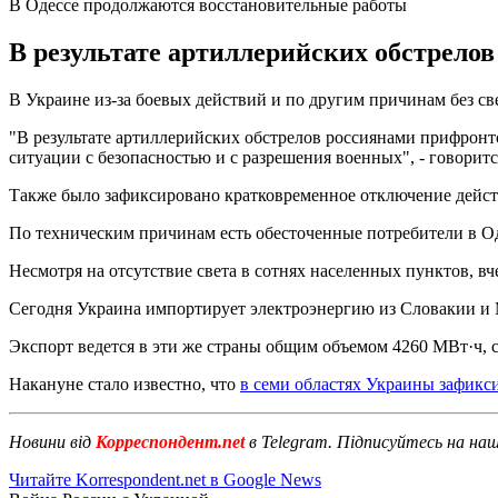
В Одессе продолжаются восстановительные работы
В результате артиллерийских обстрелов
В Украине из-за боевых действий и по другим причинам без св
"В результате артиллерийских обстрелов россиянами прифронт
ситуации с безопасностью и с разрешения военных", - говорит
Также было зафиксировано кратковременное отключение действ
По техническим причинам есть обесточенные потребители в О
Несмотря на отсутствие света в сотнях населенных пунктов, в
Сегодня Украина импортирует электроэнергию из Словакии и
Экспорт ведется в эти же страны общим объемом 4260 МВт·ч, 
Накануне стало известно, что
в семи областях Украины зафикс
Новини від
Корреспондент.net
в Telegram. Підписуйтесь на на
Читайте Korrespondent.net в Google News