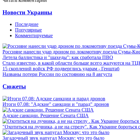
Читать комментарии
Новости Украины
Последние
Популярные
Комментируемые
Россияне нанесли удар дроном по локомотиву поезда Сумы-Ки
Летела баллистика и "шахеды": как сработала ПВО
Стало известно, в какой области больше всего жалуются на ТЦ
15 скоплений войск РФ подверглись ударам - Генштаб
Названы потери России по состоянию на 8 августа
Сюжеты
Итоги 07.08: "Адские" санкции и "парад" дронов
Адские санкции. Решение Сената США
"Охотиться на лучника, а не на стрелу". Как Украине бороться 
Загадочный звук напугал Москву: что это было