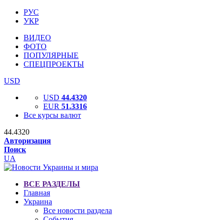
РУС
УКР
ВИДЕО
ФОТО
ПОПУЛЯРНЫЕ
СПЕЦПРОЕКТЫ
USD
USD
44.4320
EUR
51.3316
Все курсы валют
44.4320
Авторизация
Поиск
UA
ВСЕ РАЗДЕЛЫ
Главная
Украина
Все новости раздела
События