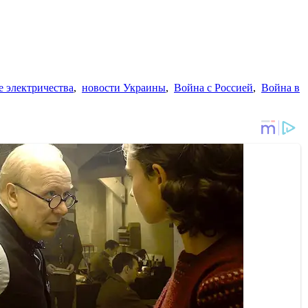
 электричества
,
новости Украины
,
Война с Россией
,
Война в