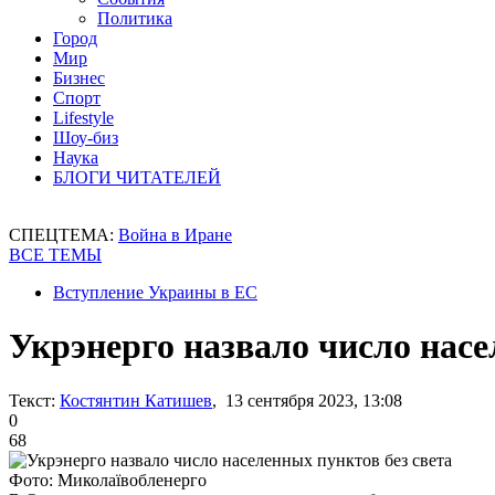
Политика
Город
Мир
Бизнес
Спорт
Lifestyle
Шоу-биз
Наука
БЛОГИ ЧИТАТЕЛЕЙ
СПЕЦТЕМА:
Война в Иране
ВСЕ ТЕМЫ
Вступление Украины в ЕС
Укрэнерго назвало число насе
Текст:
Костянтин Катишев
, 13 сентября 2023, 13:08
0
68
Фото: Миколаївобленерго