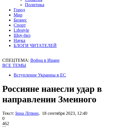
Политика
Город
Мир
Бизнес
Спорт
Lifestyle
Шоу-биз
Наука
БЛОГИ ЧИТАТЕЛЕЙ
СПЕЦТЕМА:
Война в Иране
ВСЕ ТЕМЫ
Вступление Украины в ЕС
Россияне нанесли удар в
направлении Змеиного
Текст:
Інна Літвин
, 18 сентября 2023, 12:40
0
462