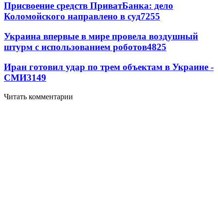
Присвоение средств ПриватБанка: дело
Коломойского направлено в суд
7255
Украина впервые в мире провела воздушный
штурм с использованием роботов
4825
Иран готовил удар по трем объектам в Украине -
СМИ
3149
Читать комментарии