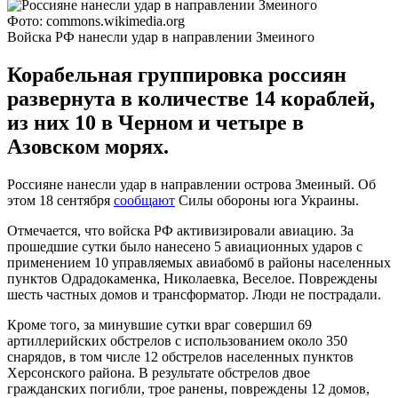
Фото: commons.wikimedia.org
Войска РФ нанесли удар в направлении Змеиного
Корабельная группировка россиян
развернута в количестве 14 кораблей,
из них 10 в Черном и четыре в
Азовском морях.
Россияне нанесли удар в направлении острова Змеиный. Об
этом 18 сентября
сообщают
Силы обороны юга Украины.
Отмечается, что войска РФ активизировали авиацию. За
прошедшие сутки было нанесено 5 авиационных ударов с
применением 10 управляемых авиабомб в районы населенных
пунктов Одрадокаменка, Николаевка, Веселое. Повреждены
шесть частных домов и трансформатор. Люди не пострадали.
Кроме того, за минувшие сутки враг совершил 69
артиллерийских обстрелов с использованием около 350
снарядов, в том числе 12 обстрелов населенных пунктов
Херсонского района. В результате обстрелов двое
гражданских погибли, трое ранены, повреждены 12 домов,