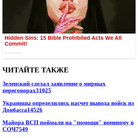
ЧИТАЙТЕ ТАКЖЕ
Зеленский сделал заявление о мирных
переговорах
31025
Украинцы определились насчет вывода войск из
Донбасса
14526
Майора ВСП поймали на "помощи" военному в
СОЧ
7549