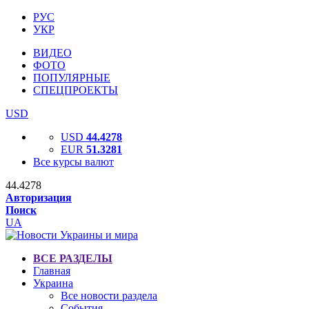
РУС
УКР
ВИДЕО
ФОТО
ПОПУЛЯРНЫЕ
СПЕЦПРОЕКТЫ
USD
USD
44.4278
EUR
51.3281
Все курсы валют
44.4278
Авторизация
Поиск
UA
ВСЕ РАЗДЕЛЫ
Главная
Украина
Все новости раздела
События