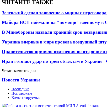
ЧИТАЙТЕ ТАКЖЕ
Зеленский сделал заявление о мирных переговора
Майора ВСП поймали на "помощи" военному в
В Минобороны назвали крайний срок возвращен
Украина впервые в мире провела воздушный шту
Правительство приняло изменения по отсрочке о
Иран готовил удар по трем объектам в Украине 
Читать комментарии
Новости Украины
Последние
Популярные
Комментируемые