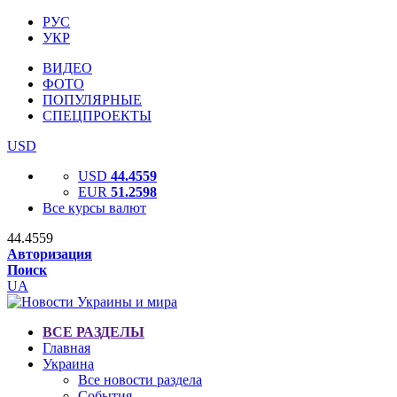
РУС
УКР
ВИДЕО
ФОТО
ПОПУЛЯРНЫЕ
СПЕЦПРОЕКТЫ
USD
USD
44.4559
EUR
51.2598
Все курсы валют
44.4559
Авторизация
Поиск
UA
ВСЕ РАЗДЕЛЫ
Главная
Украина
Все новости раздела
События