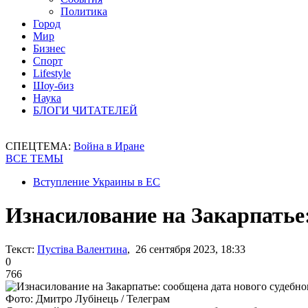
Политика
Город
Мир
Бизнес
Спорт
Lifestyle
Шоу-биз
Наука
БЛОГИ ЧИТАТЕЛЕЙ
СПЕЦТЕМА:
Война в Иране
ВСЕ ТЕМЫ
Вступление Украины в ЕС
Изнасилование на Закарпатье:
Текст:
Пустіва Валентина
, 26 сентября 2023, 18:33
0
766
Фото: Дмитро Лубінець / Телеграм