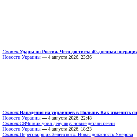
Сюжет
Удары по России. Чего достигла 40-дневная операци
Новости Украины
— 4 августа 2026, 23:36
Сюжет
Нападения на украинцев в Польше. Как изменить с
Новости Украины
— 4 августа 2026, 22:48
Сюжет
СВЧшник убил девушку: новые детали резни
Новости Украины
— 4 августа 2026, 18:23
Сюжет
Переговорщик Зеленского. Новая должность Умерова