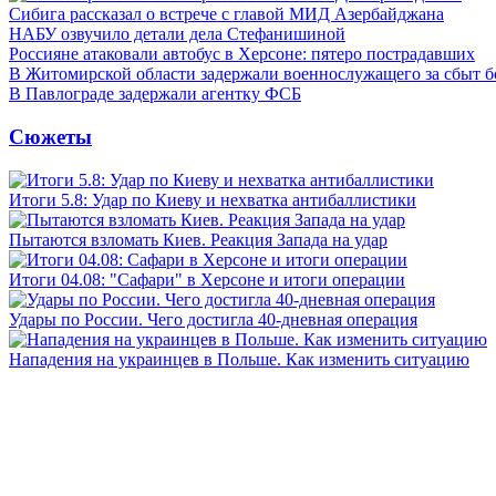
Сибига рассказал о встрече с главой МИД Азербайджана
НАБУ озвучило детали дела Стефанишиной
Россияне атаковали автобус в Херсоне: пятеро пострадавших
В Житомирской области задержали военнослужащего за сбыт 
В Павлограде задержали агентку ФСБ
Сюжеты
Итоги 5.8: Удар по Киеву и нехватка антибаллистики
Пытаются взломать Киев. Реакция Запада на удар
Итоги 04.08: "Сафари" в Херсоне и итоги операции
Удары по России. Чего достигла 40-дневная операция
Нападения на украинцев в Польше. Как изменить ситуацию