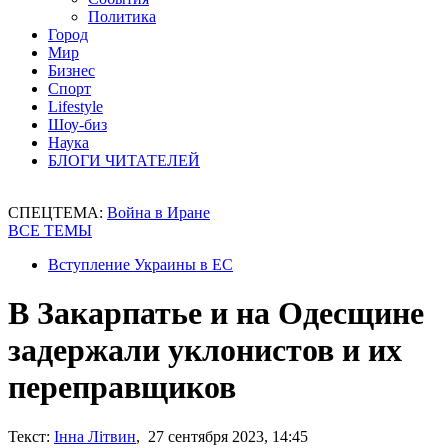
Политика
Город
Мир
Бизнес
Спорт
Lifestyle
Шоу-биз
Наука
БЛОГИ ЧИТАТЕЛЕЙ
СПЕЦТЕМА:
Война в Иране
ВСЕ ТЕМЫ
Вступление Украины в ЕС
В Закарпатье и на Одесщине
задержали уклонистов и их
переправщиков
Текст:
Інна Літвин
, 27 сентября 2023, 14:45