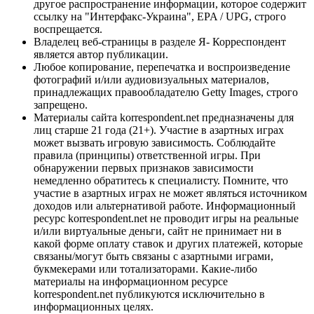
другое распространение информации, которое содержит
ссылку на "Интерфакс-Украина", EPA / UPG, строго
воспрещается.
Владелец веб-страницы в разделе Я- Корреспондент
является автор публикации.
Любое копирование, перепечатка и воспроизведение
фотографий и/или аудиовизуальных материалов,
принадлежащих правообладателю Getty Images, строго
запрещено.
Материалы сайта korrespondent.net предназначены для
лиц старше 21 года (21+). Участие в азартных играх
может вызвать игровую зависимость. Соблюдайте
правила (принципы) ответственной игры. При
обнаружении первых признаков зависимости
немедленно обратитесь к специалисту. Помните, что
участие в азартных играх не может являться источником
доходов или альтернативой работе. Информационный
ресурс korrespondent.net не проводит игры на реальные
и/или виртуальные деньги, сайт не принимает ни в
какой форме оплату ставок и других платежей, которые
связаны/могут быть связаны с азартными играми,
букмекерами или тотализаторами. Какие-либо
материалы на информационном ресурсе
korrespondent.net публикуются исключительно в
информационных целях.