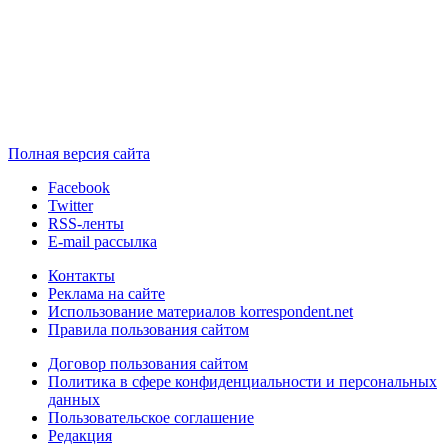
Полная версия сайта
Facebook
Twitter
RSS-ленты
E-mail рассылка
Контакты
Реклама на сайте
Использование материалов korrespondent.net
Правила пользования сайтом
Договор пользования сайтом
Политика в сфере конфиденциальности и персональных
данных
Пользовательское соглашение
Редакция