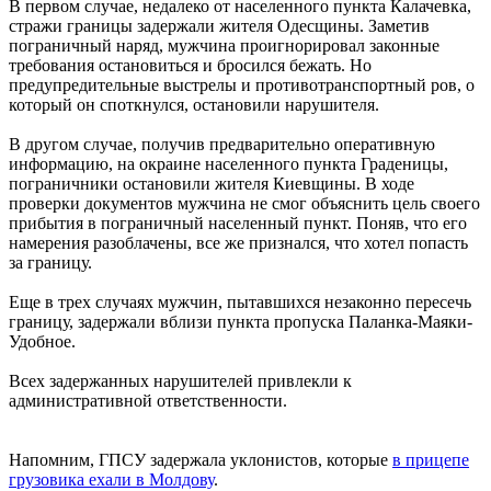
В первом случае, недалеко от населенного пункта Калачевка,
стражи границы задержали жителя Одесщины. Заметив
пограничный наряд, мужчина проигнорировал законные
требования остановиться и бросился бежать. Но
предупредительные выстрелы и противотранспортный ров, о
который он споткнулся, остановили нарушителя.
В другом случае, получив предварительно оперативную
информацию, на окраине населенного пункта Граденицы,
пограничники остановили жителя Киевщины. В ходе
проверки документов мужчина не смог объяснить цель своего
прибытия в пограничный населенный пункт. Поняв, что его
намерения разоблачены, все же признался, что хотел попасть
за границу.
Еще в трех случаях мужчин, пытавшихся незаконно пересечь
границу, задержали вблизи пункта пропуска Паланка-Маяки-
Удобное.
Всех задержанных нарушителей привлекли к
административной ответственности.
Напомним, ГПСУ задержала уклонистов, которые
в прицепе
грузовика ехали в Молдову
.