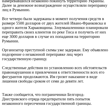
намеревавшихся незаконно покинуть территорию Украины.
Далее за денежное вознаграждение осуществляли переправку
лиц в Румынию.
Все четверо были задержаны в момент получения средств в
размере 5500 долларов от двух жителей Ивано-Франковска и
одного жителя Харьковщины. Злоумышленники планировали
переправить своих клиентов по реке Тиса и получить от них
еще 3000 долларов в случае их попадания на территорию
Румынии.
Организатор преступной схемы уже задержан. Ему объявлено
подозрение о незаконной переправке лиц через
государственную границу.
Следственные действия по установлению всех обстоятельств
правонарушения и привлечения к ответственности всех его
фигурантов продолжаются. Им грозит наказание в виде
лишения свободы сроком от семи до девяти лет.
Также сообщается, что пограничники Белгород-
Днестровского отряда предотвратили пять попыток
незаконного пересечения государственной границы.