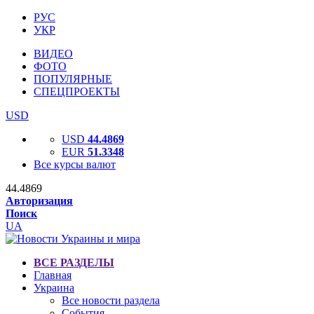
РУС
УКР
ВИДЕО
ФОТО
ПОПУЛЯРНЫЕ
СПЕЦПРОЕКТЫ
USD
USD
44.4869
EUR
51.3348
Все курсы валют
44.4869
Авторизация
Поиск
UA
ВСЕ РАЗДЕЛЫ
Главная
Украина
Все новости раздела
События