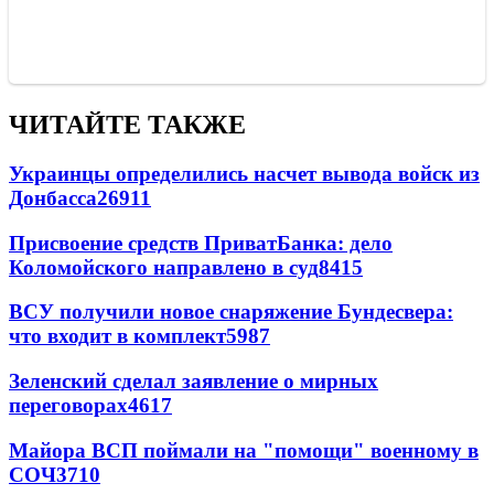
ЧИТАЙТЕ ТАКЖЕ
Украинцы определились насчет вывода войск из
Донбасса
26911
Присвоение средств ПриватБанка: дело
Коломойского направлено в суд
8415
ВСУ получили новое снаряжение Бундесвера:
что входит в комплект
5987
Зеленский сделал заявление о мирных
переговорах
4617
Майора ВСП поймали на "помощи" военному в
СОЧ
3710