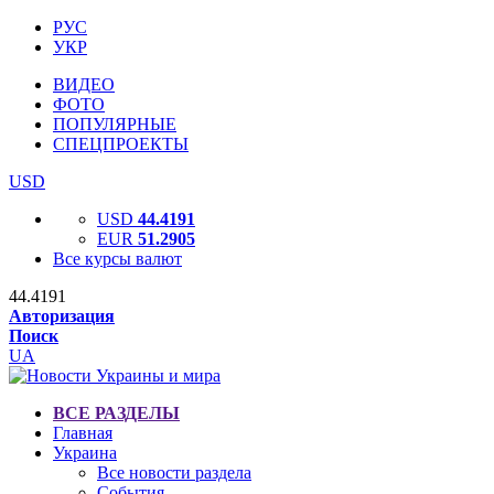
РУС
УКР
ВИДЕО
ФОТО
ПОПУЛЯРНЫЕ
СПЕЦПРОЕКТЫ
USD
USD
44.4191
EUR
51.2905
Все курсы валют
44.4191
Авторизация
Поиск
UA
ВСЕ РАЗДЕЛЫ
Главная
Украина
Все новости раздела
События