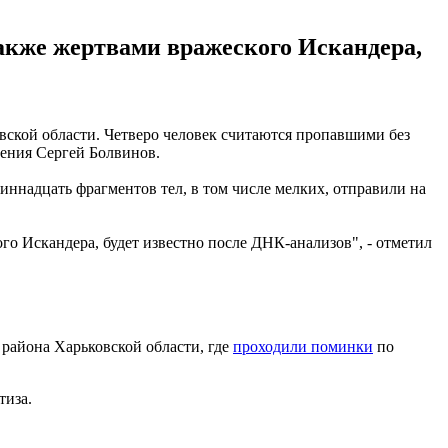
 также жертвами вражеского Искандера,
овской области. Четверо человек считаются пропавшими без
ления Сергей Болвинов.
иннадцать фрагментов тел, в том числе мелких, отправили на
го Искандера, будет известно после ДНК-анализов", - отметил
 района Харьковской области, где
проходили поминки
по
тиза.