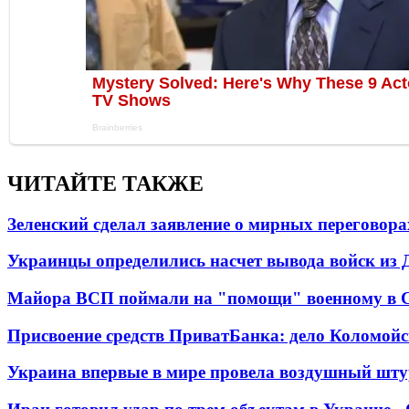
ЧИТАЙТЕ ТАКЖЕ
Зеленский сделал заявление о мирных переговора
Украинцы определились насчет вывода войск из 
Майора ВСП поймали на "помощи" военному в
Присвоение средств ПриватБанка: дело Коломойс
Украина впервые в мире провела воздушный шту