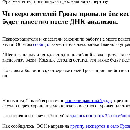
Фрагменты тел погибших отправлены на экспертизу
Четверо жителей Грозы пропали без вес
будет известно после ДНК-анализов.
Правоохранители и спасатели закончили работу на месте ракет
вести. Об этом
сообщил
заместитель начальника Главного упра
"Шесть раненых и пятьдесят один погибший - таков результат 
экспертизу вчера. Изъятые сегодня остатки тел также будут ис
По словам Болвинова, четверо жителей Грозы пропали без вести
он.
Напомним, 5 октября россияне
нанесли ракетный удар
, предпо
случаю перезахоронения украинского военного, уроженца этого
По состоянию на вечер 5 октября
удалось опознать 35 погибших
Как сообщалось, ООН направила
группу экспертов в село Гроз