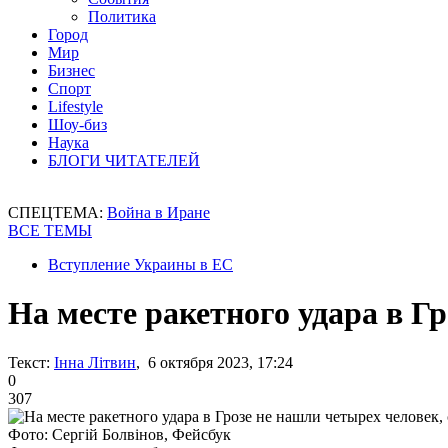
Политика
Город
Мир
Бизнес
Спорт
Lifestyle
Шоу-биз
Наука
БЛОГИ ЧИТАТЕЛЕЙ
СПЕЦТЕМА:
Война в Иране
ВСЕ ТЕМЫ
Вступление Украины в ЕС
На месте ракетного удара в Гр
Текст:
Інна Літвин
, 6 октября 2023, 17:24
0
307
Фото: Сергій Болвінов, Фейсбук