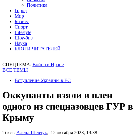
Политика
Город
Мир
Бизнес
Спорт
Lifestyle
Шоу-биз
Наука
БЛОГИ ЧИТАТЕЛЕЙ
СПЕЦТЕМА:
Война в Иране
ВСЕ ТЕМЫ
Вступление Украины в ЕС
Оккупанты взяли в плен
одного из спецназовцев ГУР в
Крыму
Текст:
Алена Шевчук
, 12 октября 2023, 19:38