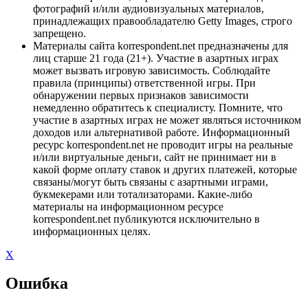
фотографий и/или аудиовизуальных материалов,
принадлежащих правообладателю Getty Images, строго
запрещено.
Материалы сайта korrespondent.net предназначены для
лиц старше 21 года (21+). Участие в азартных играх
может вызвать игровую зависимость. Соблюдайте
правила (принципы) ответственной игры. При
обнаружении первых признаков зависимости
немедленно обратитесь к специалисту. Помните, что
участие в азартных играх не может являться источником
доходов или альтернативой работе. Информационный
ресурс korrespondent.net не проводит игры на реальные
и/или виртуальные деньги, сайт не принимает ни в
какой форме оплату ставок и других платежей, которые
связаны/могут быть связаны с азартными играми,
букмекерами или тотализаторами. Какие-либо
материалы на информационном ресурсе
korrespondent.net публикуются исключительно в
информационных целях.
X
Ошибка