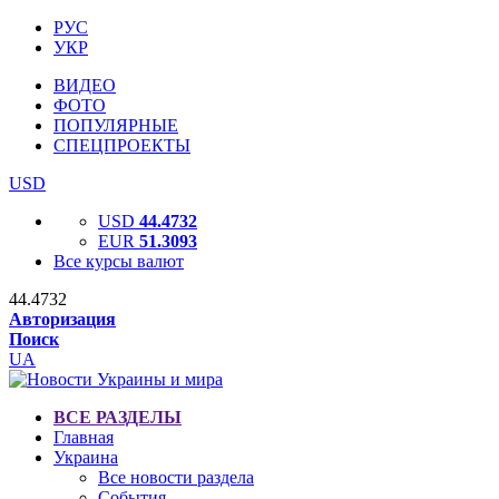
РУС
УКР
ВИДЕО
ФОТО
ПОПУЛЯРНЫЕ
СПЕЦПРОЕКТЫ
USD
USD
44.4732
EUR
51.3093
Все курсы валют
44.4732
Авторизация
Поиск
UA
ВСЕ РАЗДЕЛЫ
Главная
Украина
Все новости раздела
События