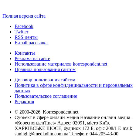
Полная версия сайта
Facebook
Twitter
RSS-ленты
E-mail рассылка
Контакты
Реклама на сайте
Использование материалов korrespondent.net
Правила пользования сайтом
Договор пользования сайтом
Политика в сфере конфиденциальности и персональных
данных
Пользовательское соглашение
Редакция
© 2000-2026, Korrespondent.net
Субъект в сфере онлайн-медиа Название онлайн-медиа -
«КореспонденТ.net» Адрес: 02091, місто Київ,
ХАРКІВСЬКЕ ШОСЕ, будинок 172-Б, офіс 208/1 E-mail:
sunlight@mediadim.com.ua
Телефон: 044-205-43-00