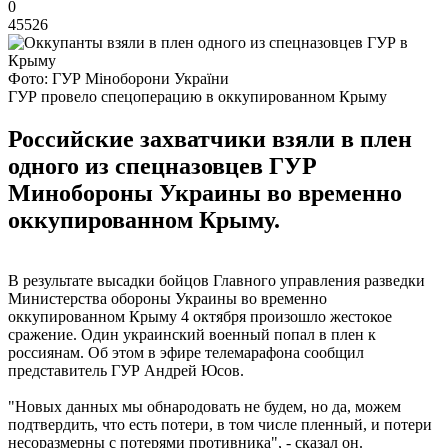
0
45526
Фото: ГУР Міноборони України
ГУР провело спецоперацию в оккупированном Крыму
Российские захватчики взяли в плен
одного из спецназовцев ГУР
Минобороны Украины во временно
оккупированном Крыму.
В результате высадки бойцов Главного управления разведки
Министерства обороны Украины во временно
оккупированном Крыму 4 октября произошло жестокое
сражение. Один украинский военный попал в плен к
россиянам. Об этом в эфире телемарафона сообщил
представитель ГУР Андрей Юсов.
"Новых данных мы обнародовать не будем, но да, можем
подтвердить, что есть потери, в том числе пленный, и потери
несоразмерны с потерями противника", - сказал он.