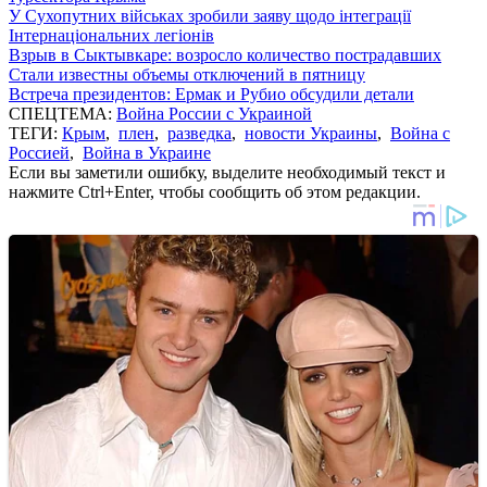
У Сухопутних військах зробили заяву щодо інтеграції
Інтернаціональних легіонів
Взрыв в Сыктывкаре: возросло количество пострадавших
Стали известны объемы отключений в пятницу
Встреча президентов: Ермак и Рубио обсудили детали
СПЕЦТЕМА:
Война России с Украиной
ТЕГИ:
Крым
,
плен
,
разведка
,
новости Украины
,
Война с
Россией
,
Война в Украине
Если вы заметили ошибку, выделите необходимый текст и
нажмите Ctrl+Enter, чтобы сообщить об этом редакции.