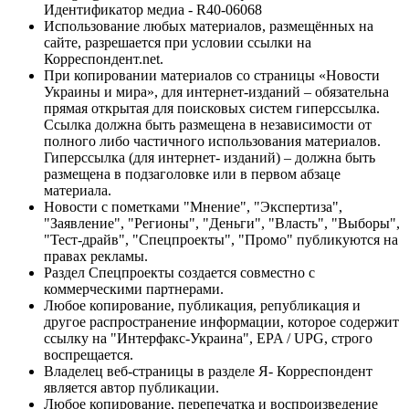
Идентификатор медиа - R40-06068
Использование любых материалов, размещённых на
сайте, разрешается при условии ссылки на
Корреспондент.net.
При копировании материалов со страницы «Новости
Украины и мира», для интернет-изданий – обязательна
прямая открытая для поисковых систем гиперссылка.
Ссылка должна быть размещена в независимости от
полного либо частичного использования материалов.
Гиперссылка (для интернет- изданий) – должна быть
размещена в подзаголовке или в первом абзаце
материала.
Новости с пометками "Мнение", "Экспертиза",
"Заявление", "Регионы", "Деньги", "Власть", "Выборы",
"Тест-драйв", "Спецпроекты", "Промо" публикуются на
правах рекламы.
Раздел Спецпроекты создается совместно с
коммерческими партнерами.
Любое копирование, публикация, републикация и
другое распространение информации, которое содержит
ссылку на "Интерфакс-Украина", EPA / UPG, строго
воспрещается.
Владелец веб-страницы в разделе Я- Корреспондент
является автор публикации.
Любое копирование, перепечатка и воспроизведение