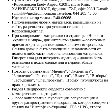
«КореспонденТ.net» Адрес: 02091, місто Київ,
ХАРКІВСЬКЕ ШОСЕ, будинок 172-Б, офіс 208/1 E-mail:
sunlight@mediadim.com.ua
Телефон: 044-205-43-00
Идентификатор медиа - R40-06068
Использование любых материалов, размещённых на
сайте, разрешается при условии ссылки на
Корреспондент.net.
При копировании материалов со страницы «Новости
Украины и мира», для интернет-изданий – обязательна
прямая открытая для поисковых систем гиперссылка.
Ссылка должна быть размещена в независимости от
полного либо частичного использования материалов.
Гиперссылка (для интернет- изданий) – должна быть
размещена в подзаголовке или в первом абзаце
материала.
Новости с пометками "Мнение", "Экспертиза",
"Заявление", "Регионы", "Деньги", "Власть", "Выборы",
"Тест-драйв", "Спецпроекты", "Промо" публикуются на
правах рекламы.
Раздел Спецпроекты создается совместно с
коммерческими партнерами.
Любое копирование, публикация, републикация и
другое распространение информации, которое содержит
ссылку на "Интерфакс-Украина", EPA / UPG, строго