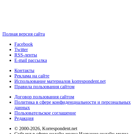
Полная версия сайта
Facebook
Twitter
RSS-ленты
E-mail рассылка
Контакты
Реклама на сайте
Использование материалов korrespondent.net
Правила пользования сайтом
Договор пользования сайтом
Политика в сфере конфиденциальности и персональных
данных
Пользовательское соглашение
Редакция
© 2000-2026, Korrespondent.net
Субъект в сфере онлайн-медиа Название онлайн-медиа -