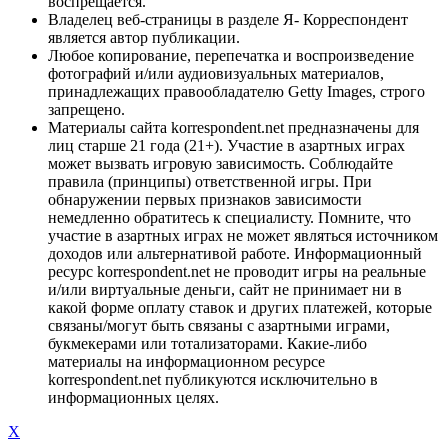
воспрещается.
Владелец веб-страницы в разделе Я- Корреспондент
является автор публикации.
Любое копирование, перепечатка и воспроизведение
фотографий и/или аудиовизуальных материалов,
принадлежащих правообладателю Getty Images, строго
запрещено.
Материалы сайта korrespondent.net предназначены для
лиц старше 21 года (21+). Участие в азартных играх
может вызвать игровую зависимость. Соблюдайте
правила (принципы) ответственной игры. При
обнаружении первых признаков зависимости
немедленно обратитесь к специалисту. Помните, что
участие в азартных играх не может являться источником
доходов или альтернативой работе. Информационный
ресурс korrespondent.net не проводит игры на реальные
и/или виртуальные деньги, сайт не принимает ни в
какой форме оплату ставок и других платежей, которые
связаны/могут быть связаны с азартными играми,
букмекерами или тотализаторами. Какие-либо
материалы на информационном ресурсе
korrespondent.net публикуются исключительно в
информационных целях.
X