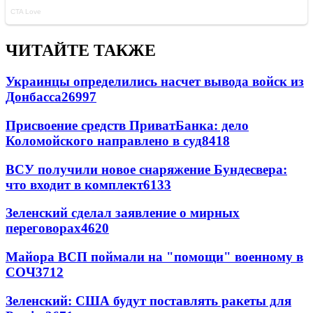
ЧИТАЙТЕ ТАКЖЕ
Украинцы определились насчет вывода войск из
Донбасса
26997
Присвоение средств ПриватБанка: дело
Коломойского направлено в суд
8418
ВСУ получили новое снаряжение Бундесвера:
что входит в комплект
6133
Зеленский сделал заявление о мирных
переговорах
4620
Майора ВСП поймали на "помощи" военному в
СОЧ
3712
Зеленский: США будут поставлять ракеты для