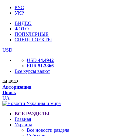
РУС
УКР
ВИДЕО
ФОТО
ПОПУЛЯРНЫЕ
СПЕЦПРОЕКТЫ
USD
USD
44.4942
EUR
51.3366
Все курсы валют
44.4942
Авторизация
Поиск
UA
ВСЕ РАЗДЕЛЫ
Главная
Украина
Все новости раздела
События