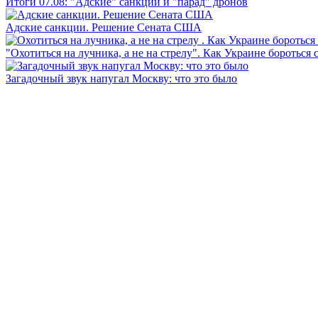
Итоги 07.08: "Адские" санкции и "парад" дронов
Адские санкции. Решение Сената США
"Охотиться на лучника, а не на стрелу". Как Украине бороться 
Загадочный звук напугал Москву: что это было