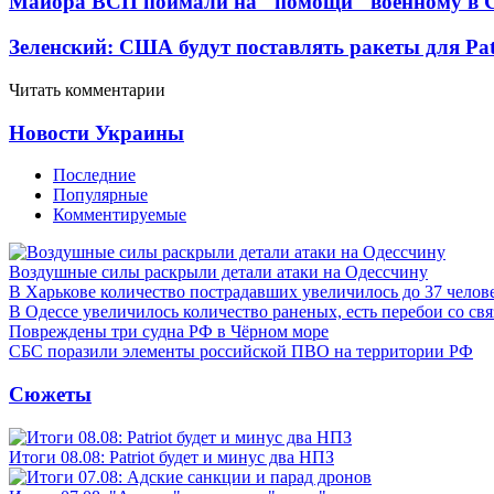
Майора ВСП поймали на "помощи" военному в
Зеленский: США будут поставлять ракеты для Pat
Читать комментарии
Новости Украины
Последние
Популярные
Комментируемые
Воздушные силы раскрыли детали атаки на Одессчину
В Харькове количество пострадавших увеличилось до 37 челов
В Одессе увеличилось количество раненых, есть перебои со св
Повреждены три судна РФ в Чёрном море
СБС поразили элементы российской ПВО на территории РФ
Сюжеты
Итоги 08.08: Patriot будет и минус два НПЗ