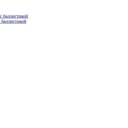
с баллистикой