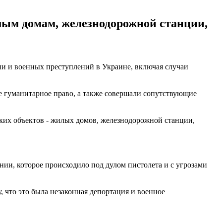
ым домам, железнодорожной станции,
и и военных преступлений в Украине, включая случаи
е гуманитарное право, а также совершали сопутствующие
ских объектов - жилых домов, железнодорожной станции,
ии, которое происходило под дулом пистолета и с угрозами
 что это была незаконная депортация и военное