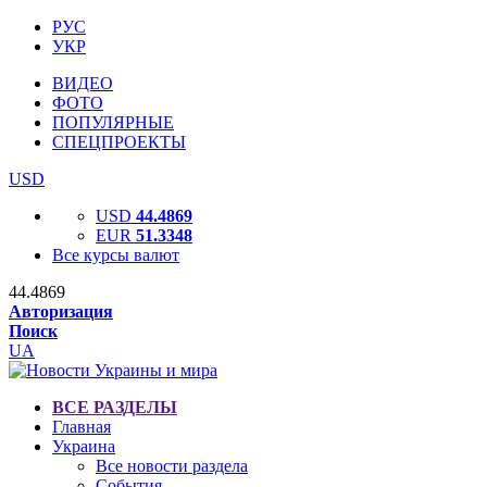
РУС
УКР
ВИДЕО
ФОТО
ПОПУЛЯРНЫЕ
СПЕЦПРОЕКТЫ
USD
USD
44.4869
EUR
51.3348
Все курсы валют
44.4869
Авторизация
Поиск
UA
ВСЕ РАЗДЕЛЫ
Главная
Украина
Все новости раздела
События