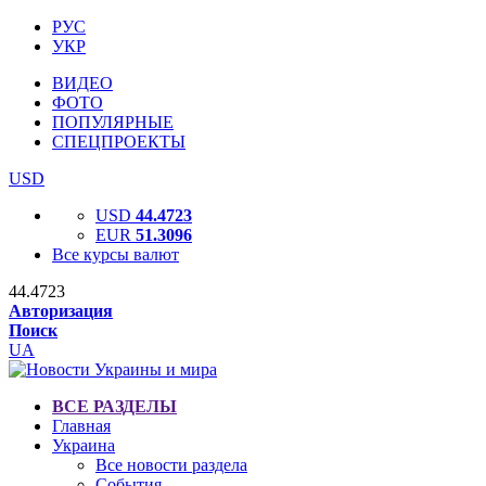
РУС
УКР
ВИДЕО
ФОТО
ПОПУЛЯРНЫЕ
СПЕЦПРОЕКТЫ
USD
USD
44.4723
EUR
51.3096
Все курсы валют
44.4723
Авторизация
Поиск
UA
ВСЕ РАЗДЕЛЫ
Главная
Украина
Все новости раздела
События