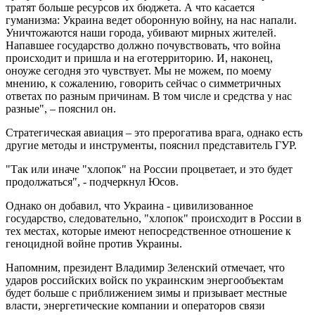
тратят больше ресурсов их бюджета. А что касается
гуманизма: Украина ведет оборонную войну, на нас напали.
Уничтожаются наши города, убивают мирных жителей.
Напавшее государство должно почувствовать, что война
происходит и пришла и на еготерриторию. И, наконец,
оноуже сегодня это чувствует. Мы не можем, по моему
мнению, к сожалению, говорить сейчас о симметричных
ответах по разным причинам. В том числе и средства у нас
разные", – пояснил он.
Стратегическая авиация – это прерогатива врага, однако есть
другие методы и инструменты, пояснил представитель ГУР.
"Так или иначе "хлопок" на России процветает, и это будет
продолжаться", - подчеркнул Юсов.
Однако он добавил, что Украина - цивилизованное
государство, следовательно, "хлопок" происходит в России в
тех местах, которые имеют непосредственное отношение к
геноцидной войне против Украины.
Напомним, президент Владимир Зеленский отмечает, что
ударов российских войск по украинским энергообъектам
будет больше с приближением зимы и призывает местные
власти, энергетические компании и операторов связи