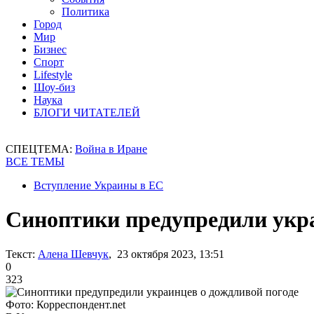
Политика
Город
Мир
Бизнес
Спорт
Lifestyle
Шоу-биз
Наука
БЛОГИ ЧИТАТЕЛЕЙ
СПЕЦТЕМА:
Война в Иране
ВСЕ ТЕМЫ
Вступление Украины в ЕС
Синоптики предупредили укра
Текст:
Алена Шевчук
, 23 октября 2023, 13:51
0
323
Фото: Корреспондент.net