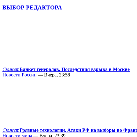
ВЫБОР РЕДАКТОРА
Сюжет
Банкет генералов. Последствия взрыва в Москве
Новости России
— Вчера, 23:58
Сюжет
Грязные технологии. Атаки РФ на выборы во Фран
Новости мира
— Вчера, 23:39