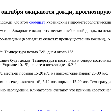
 октября ожидаются дожди, прогнозиру
я дожди. Об этом
сообщает
Украинский гидрометеорологический
ем и на Закарпатье ожидается местами небольшой дождь, на оста
ро-западный (в западных областях преимущественно южный), 7-12
/с. Температура ночью 7-9°, днем около 15°.
раине будет дождь. Температура в восточных и северо-восточных 
 Украине 10-15°, на юге и юго-западе 16-21°.
с, местами порывы 15-20 м/с, на высокогорье Карпат 25-30 м/с.
на северо-восточный, 7-12 м/с, порывы 15-20 м/с. Температура 
рию наблюдений. Климатологи считают, что причина кроется не 