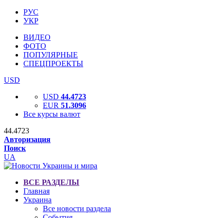
РУС
УКР
ВИДЕО
ФОТО
ПОПУЛЯРНЫЕ
СПЕЦПРОЕКТЫ
USD
USD
44.4723
EUR
51.3096
Все курсы валют
44.4723
Авторизация
Поиск
UA
ВСЕ РАЗДЕЛЫ
Главная
Украина
Все новости раздела
События