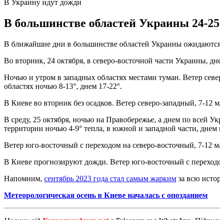
В Украину идут дожди
В большинстве областей Украины 24-25
В ближайшие дни в большинстве областей Украины ожидаютс
Во вторник, 24 октября, в северо-восточной части Украины, дн
Ночью и утром в западных областях местами туман. Ветер севе
областях ночью 8-13°, днем 17-22°.
В Киеве во вторник без осадков. Ветер северо-западный, 7-12 м
В среду, 25 октября, ночью на Правобережье, а днем по всей Ук
территории ночью 4-9° тепла, в южной и западной части, днем в
Ветер юго-восточный с переходом на северо-восточный, 7-12 м/
В Киеве прогнозируют дожди. Ветер юго-восточный с переходом 
Напомним,
сентябрь 2023 года стал самым жарким
за всю исто
Метеорологическая осень в Киеве началась с опозданием