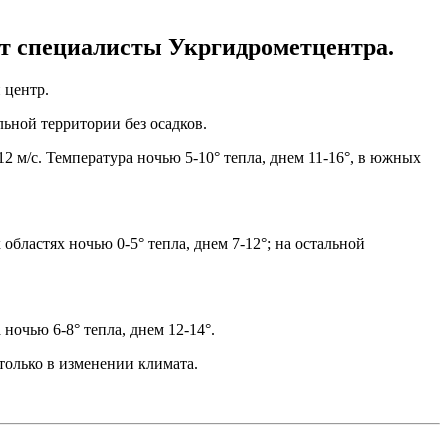
ют специалисты Укргидрометцентра.
 центр.
льной территории без осадков.
 м/с. Температура ночью 5-10° тепла, днем 11-16°, в южных
областях ночью 0-5° тепла, днем 7-12°; на остальной
ночью 6-8° тепла, днем 12-14°.
только в изменении климата.