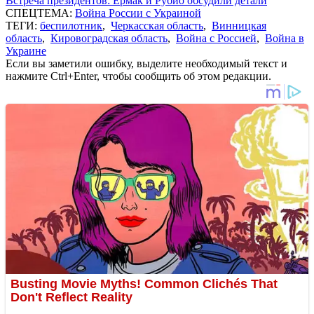
Встреча президентов: Ермак и Рубио обсудили детали
СПЕЦТЕМА:
Война России с Украиной
ТЕГИ:
беспилотник
,
Черкасская область
,
Винницкая
область
,
Кировоградская область
,
Война с Россией
,
Война в
Украине
Если вы заметили ошибку, выделите необходимый текст и
нажмите Ctrl+Enter, чтобы сообщить об этом редакции.