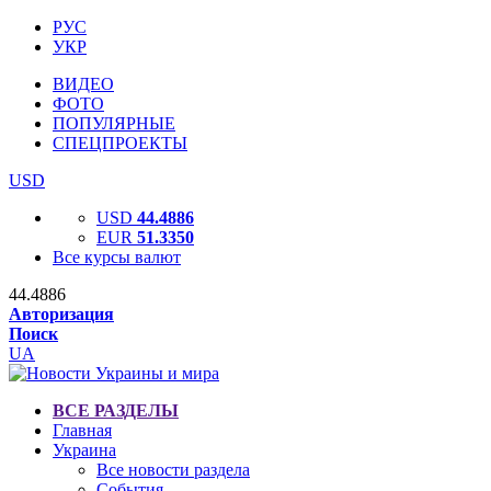
РУС
УКР
ВИДЕО
ФОТО
ПОПУЛЯРНЫЕ
СПЕЦПРОЕКТЫ
USD
USD
44.4886
EUR
51.3350
Все курсы валют
44.4886
Авторизация
Поиск
UA
ВСЕ РАЗДЕЛЫ
Главная
Украина
Все новости раздела
События