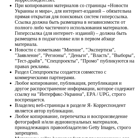
При копировании материалов со страницы «Новости
Украины и мира», для интернет-изданий – обязательна
прямая открытая для поисковых систем гиперссылка.
Ссылка должна быть размещена в независимости от
полного либо частичного использования материалов.
Гиперссылка (для интернет- изданий) – должна быть
размещена в подзаголовке или в первом абзаце
материала.
Новости с пометками "Мнение", "Экспертиза",
"Заявление", "Регионы", "Деньги", "Власть", "Выборы",
"Тест-драйв", "Спецпроекты", "Промо" публикуются на
правах рекламы.
Раздел Спецпроекты создается совместно с
коммерческими партнерами.
Любое копирование, публикация, републикация и
другое распространение информации, которое содержит
ссылку на "Интерфакс-Украина", EPA / UPG, строго
воспрещается.
Владелец веб-страницы в разделе Я- Корреспондент
является автор публикации.
Любое копирование, перепечатка и воспроизведение
фотографий и/или аудиовизуальных материалов,
принадлежащих правообладателю Getty Images, строго
запрещено.