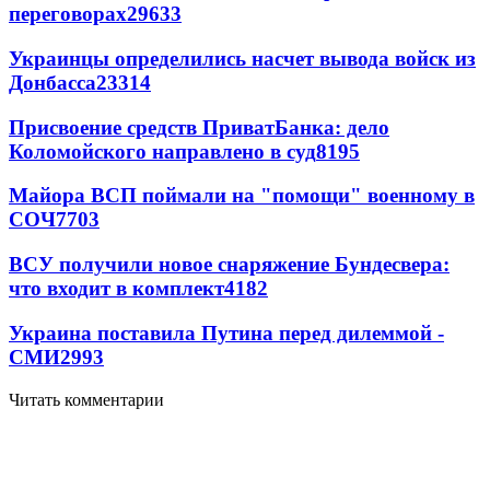
переговорах
29633
Украинцы определились насчет вывода войск из
Донбасса
23314
Присвоение средств ПриватБанка: дело
Коломойского направлено в суд
8195
Майора ВСП поймали на "помощи" военному в
СОЧ
7703
ВСУ получили новое снаряжение Бундесвера:
что входит в комплект
4182
Украина поставила Путина перед дилеммой -
СМИ
2993
Читать комментарии