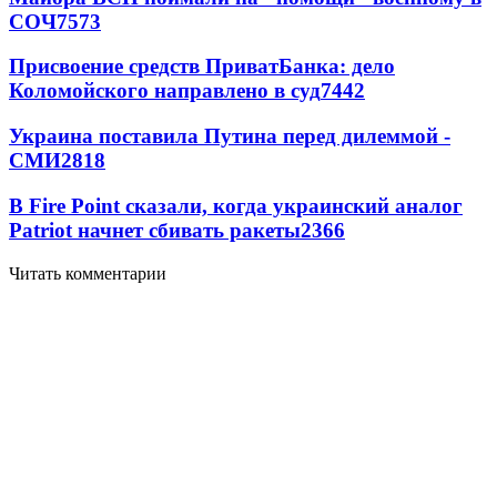
СОЧ
7573
Присвоение средств ПриватБанка: дело
Коломойского направлено в суд
7442
Украина поставила Путина перед дилеммой -
СМИ
2818
В Fire Point сказали, когда украинский аналог
Patriot начнет сбивать ракеты
2366
Читать комментарии