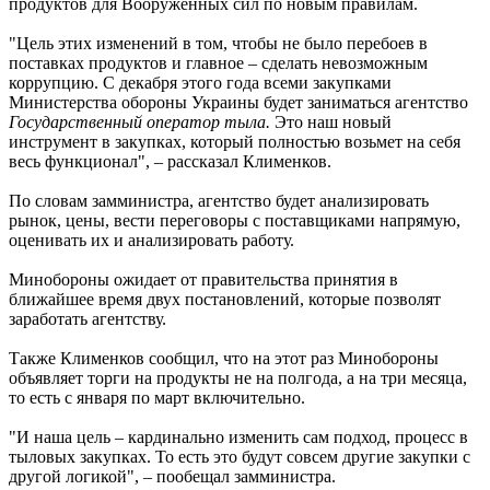
продуктов для Вооруженных сил по новым правилам.
"Цель этих изменений в том, чтобы не было перебоев в
поставках продуктов и главное – сделать невозможным
коррупцию. С декабря этого года всеми закупками
Министерства обороны Украины будет заниматься агентство
Государственный оператор тыла.
Это наш новый
инструмент в закупках, который полностью возьмет на себя
весь функционал", – рассказал Клименков.
По словам замминистра, агентство будет анализировать
рынок, цены, вести переговоры с поставщиками напрямую,
оценивать их и анализировать работу.
Минобороны ожидает от правительства принятия в
ближайшее время двух постановлений, которые позволят
заработать агентству.
Также Клименков сообщил, что на этот раз Минобороны
объявляет торги на продукты не на полгода, а на три месяца,
то есть с января по март включительно.
"И наша цель – кардинально изменить сам подход, процесс в
тыловых закупках. То есть это будут совсем другие закупки с
другой логикой", – пообещал замминистра.