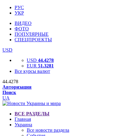
РУС
УКР
ВИДЕО
ФОТО
ПОПУЛЯРНЫЕ
СПЕЦПРОЕКТЫ
USD
USD
44.4278
EUR
51.3281
Все курсы валют
44.4278
Авторизация
Поиск
UA
ВСЕ РАЗДЕЛЫ
Главная
Украина
Все новости раздела
События