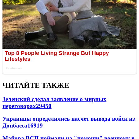
ЧИТАЙТЕ ТАКЖЕ
Зеленский сделал заявление о мирных
переговорах
29450
Украинцы определились насчет вывода войск из
Донбасса
16919
Майора ВСП поймали на "помощи" военному в