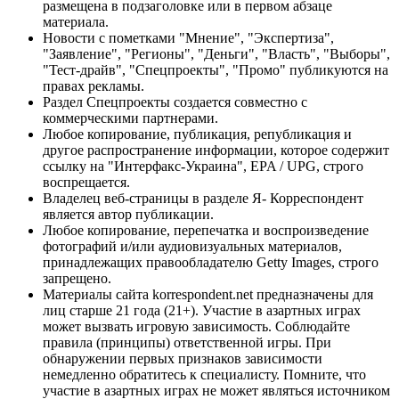
размещена в подзаголовке или в первом абзаце
материала.
Новости с пометками "Мнение", "Экспертиза",
"Заявление", "Регионы", "Деньги", "Власть", "Выборы",
"Тест-драйв", "Спецпроекты", "Промо" публикуются на
правах рекламы.
Раздел Спецпроекты создается совместно с
коммерческими партнерами.
Любое копирование, публикация, републикация и
другое распространение информации, которое содержит
ссылку на "Интерфакс-Украина", EPA / UPG, строго
воспрещается.
Владелец веб-страницы в разделе Я- Корреспондент
является автор публикации.
Любое копирование, перепечатка и воспроизведение
фотографий и/или аудиовизуальных материалов,
принадлежащих правообладателю Getty Images, строго
запрещено.
Материалы сайта korrespondent.net предназначены для
лиц старше 21 года (21+). Участие в азартных играх
может вызвать игровую зависимость. Соблюдайте
правила (принципы) ответственной игры. При
обнаружении первых признаков зависимости
немедленно обратитесь к специалисту. Помните, что
участие в азартных играх не может являться источником