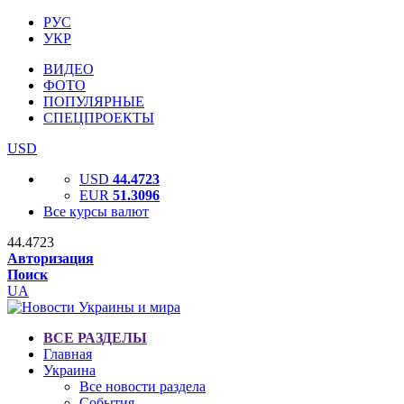
РУС
УКР
ВИДЕО
ФОТО
ПОПУЛЯРНЫЕ
СПЕЦПРОЕКТЫ
USD
USD
44.4723
EUR
51.3096
Все курсы валют
44.4723
Авторизация
Поиск
UA
ВСЕ РАЗДЕЛЫ
Главная
Украина
Все новости раздела
События