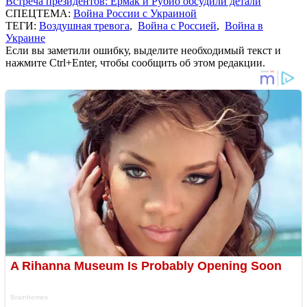
Встреча президентов: Ермак и Рубио обсудили детали
СПЕЦТЕМА:
Война России с Украиной
ТЕГИ:
Воздушная тревога
,
Война с Россией
,
Война в
Украине
Если вы заметили ошибку, выделите необходимый текст и
нажмите Ctrl+Enter, чтобы сообщить об этом редакции.