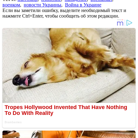
военком
,
новости Украины
,
Война в Украине
Если вы заметили ошибку, выделите необходимый текст и
нажмите Ctrl+Enter, чтобы сообщить об этом редакции.