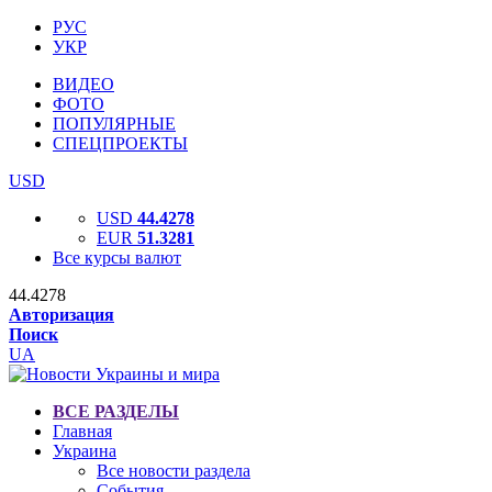
РУС
УКР
ВИДЕО
ФОТО
ПОПУЛЯРНЫЕ
СПЕЦПРОЕКТЫ
USD
USD
44.4278
EUR
51.3281
Все курсы валют
44.4278
Авторизация
Поиск
UA
ВСЕ РАЗДЕЛЫ
Главная
Украина
Все новости раздела
События