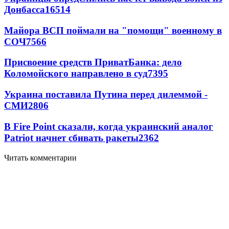
Донбасса
16514
Майора ВСП поймали на "помощи" военному в
СОЧ
7566
Присвоение средств ПриватБанка: дело
Коломойского направлено в суд
7395
Украина поставила Путина перед дилеммой -
СМИ
2806
В Fire Point сказали, когда украинский аналог
Patriot начнет сбивать ракеты
2362
Читать комментарии