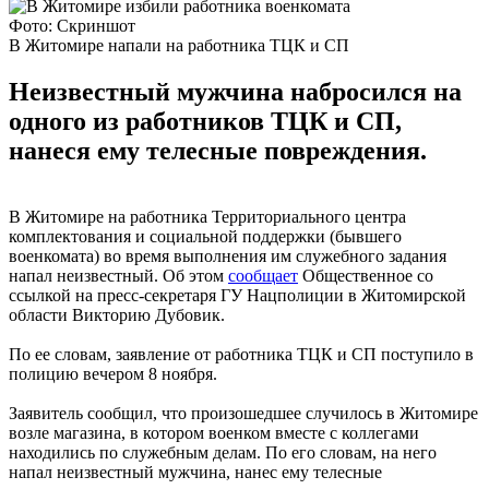
Фото: Скриншот
В Житомире напали на работника ТЦК и СП
Неизвестный мужчина набросился на
одного из работников ТЦК и СП,
нанеся ему телесные повреждения.
В Житомире на работника Территориального центра
комплектования и социальной поддержки (бывшего
военкомата) во время выполнения им служебного задания
напал неизвестный. Об этом
сообщает
Общественное со
ссылкой на пресс-секретаря ГУ Нацполиции в Житомирской
области Викторию Дубовик.
По ее словам, заявление от работника ТЦК и СП поступило в
полицию вечером 8 ноября.
Заявитель сообщил, что произошедшее случилось в Житомире
возле магазина, в котором военком вместе с коллегами
находились по служебным делам. По его словам, на него
напал неизвестный мужчина, нанес ему телесные