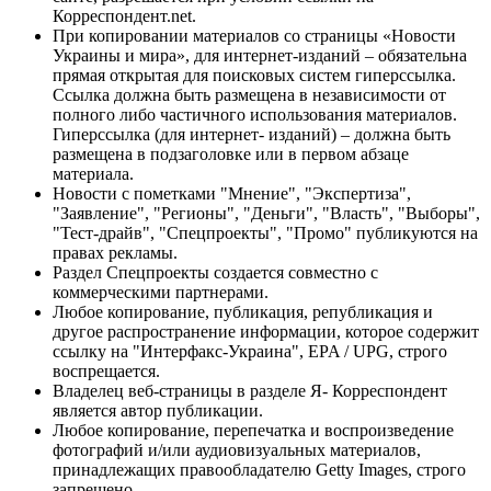
Корреспондент.net.
При копировании материалов со страницы «Новости
Украины и мира», для интернет-изданий – обязательна
прямая открытая для поисковых систем гиперссылка.
Ссылка должна быть размещена в независимости от
полного либо частичного использования материалов.
Гиперссылка (для интернет- изданий) – должна быть
размещена в подзаголовке или в первом абзаце
материала.
Новости с пометками "Мнение", "Экспертиза",
"Заявление", "Регионы", "Деньги", "Власть", "Выборы",
"Тест-драйв", "Спецпроекты", "Промо" публикуются на
правах рекламы.
Раздел Спецпроекты создается совместно с
коммерческими партнерами.
Любое копирование, публикация, републикация и
другое распространение информации, которое содержит
ссылку на "Интерфакс-Украина", EPA / UPG, строго
воспрещается.
Владелец веб-страницы в разделе Я- Корреспондент
является автор публикации.
Любое копирование, перепечатка и воспроизведение
фотографий и/или аудиовизуальных материалов,
принадлежащих правообладателю Getty Images, строго
запрещено.