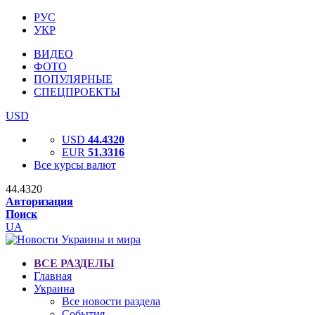
РУС
УКР
ВИДЕО
ФОТО
ПОПУЛЯРНЫЕ
СПЕЦПРОЕКТЫ
USD
USD
44.4320
EUR
51.3316
Все курсы валют
44.4320
Авторизация
Поиск
UA
ВСЕ РАЗДЕЛЫ
Главная
Украина
Все новости раздела
События