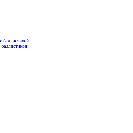
с баллистикой