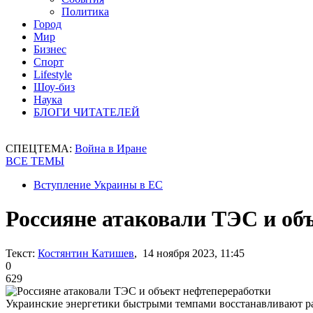
Политика
Город
Мир
Бизнес
Спорт
Lifestyle
Шоу-биз
Наука
БЛОГИ ЧИТАТЕЛЕЙ
СПЕЦТЕМА:
Война в Иране
ВСЕ ТЕМЫ
Вступление Украины в ЕС
Россияне атаковали ТЭС и об
Текст:
Костянтин Катишев
, 14 ноября 2023, 11:45
0
629
Украинские энергетики быстрыми темпами восстанавливают 