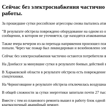
Сейчас без электроснабжения частично
работы.
За прошедшие сутки российские агрессоры снова пытались ата
"В результате обстрела повреждено оборудование на одном из 
сообщении, в котором не уточняется, где находятся атакованны
Также вчера вечером из-за перепада напряжения произошел по
попали. Через час пожар был ликвидирован и возобновлено эл
Сейчас без электроснабжения частично остаются потребители 
На Донбассе за минувшие сутки в результате боевых действий 
В Харьковской области в результате обстрела есть поврежден
спецтехники.
На Черниговщине в результате обстрела отключилась воздушная 
В общей сложности за сутки энергетики запитали почти 27 тыс
Вместе с тем из планового ремонта вышел в работу блок одно
краткосрочный аварийный ремонт.