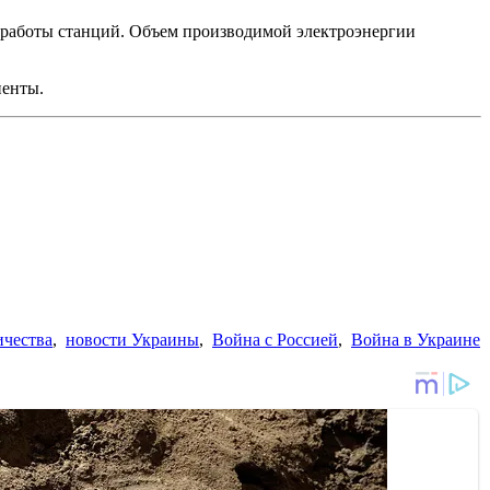
й работы станций. Объем производимой электроэнергии
енты.
ичества
,
новости Украины
,
Война с Россией
,
Война в Украине