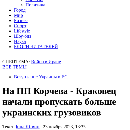
Политика
Город
Мир
Бизнес
Спорт
Lifestyle
Шоу-биз
Наука
БЛОГИ ЧИТАТЕЛЕЙ
СПЕЦТЕМА:
Война в Иране
ВСЕ ТЕМЫ
Вступление Украины в ЕС
На ПП Корчева - Краковец
начали пропускать больше
украинских грузовиков
Текст:
Інна Літвин
, 23 ноября 2023, 13:35