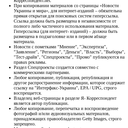
Корреспондент.net.
При копировании материалов со страницы «Новости
Украины и мира», для интернет-изданий – обязательна
прямая открытая для поисковых систем гиперссылка.
Ссылка должна быть размещена в независимости от
полного либо частичного использования материалов.
Гиперссылка (для интернет- изданий) – должна быть
размещена в подзаголовке или в первом абзаце
материала.
Новости с пометками "Мнение", "Экспертиза",
"Заявление", "Регионы", "Деньги", "Власть", "Выборы",
"Тест-драйв", "Спецпроекты", "Промо" публикуются на
правах рекламы.
Раздел Спецпроекты создается совместно с
коммерческими партнерами.
Любое копирование, публикация, републикация и
другое распространение информации, которое содержит
ссылку на "Интерфакс-Украина", EPA / UPG, строго
воспрещается.
Владелец веб-страницы в разделе Я- Корреспондент
является автор публикации.
Любое копирование, перепечатка и воспроизведение
фотографий и/или аудиовизуальных материалов,
принадлежащих правообладателю Getty Images, строго
запрещено.