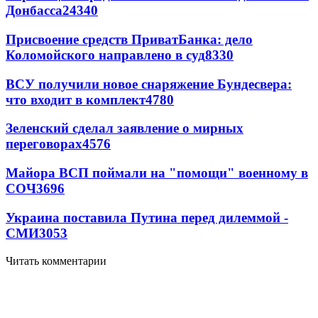
Донбасса
24340
Присвоение средств ПриватБанка: дело
Коломойского направлено в суд
8330
ВСУ получили новое снаряжение Бундесвера:
что входит в комплект
4780
Зеленский сделал заявление о мирных
переговорах
4576
Майора ВСП поймали на "помощи" военному в
СОЧ
3696
Украина поставила Путина перед дилеммой -
СМИ
3053
Читать комментарии