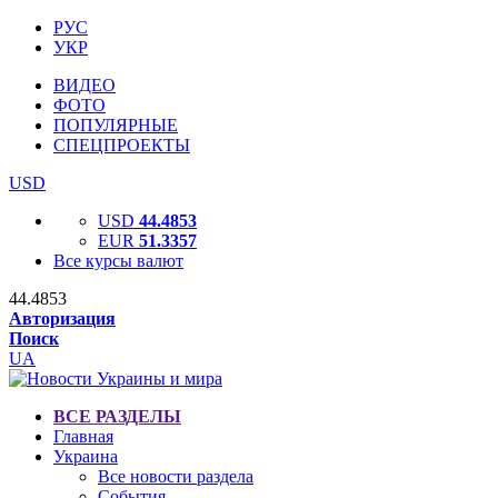
РУС
УКР
ВИДЕО
ФОТО
ПОПУЛЯРНЫЕ
СПЕЦПРОЕКТЫ
USD
USD
44.4853
EUR
51.3357
Все курсы валют
44.4853
Авторизация
Поиск
UA
ВСЕ РАЗДЕЛЫ
Главная
Украина
Все новости раздела
События