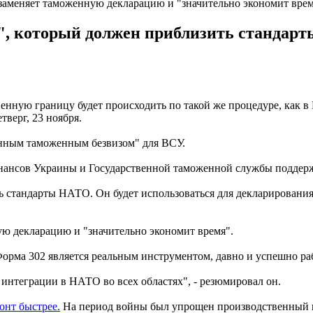
аменяет таможенную декларацию и "значительно экономит вре
", который должен приблизить стандарт
нную границу будет происходить по такой же процедуре, как в
верг, 23 ноября.
енным таможенным безвизом" для ВСУ.
ансов Украины и Государственной таможенной службы поддерж
 стандарты НАТО. Он будет использоваться для декларирования
ую декларацию и "значительно экономит время".
рма 302 является реальным инструментом, давно и успешно раб
 интеграции в НАТО во всех областях", - резюмировал он.
онт быстрее.
На период войны был упрощен производственный 