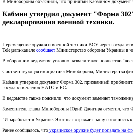
В Минобороны объяснили, что принятый Кабмином документ з
Кабмин утвердил документ "Форма 302
декларирования военной техники.
Перемещение оружия и военной техники ВСУ через государстве
Telegram-канале
сообщает
Министерство обороны Украины в чет
В оборонном ведомстве условно назвали такое новшество "во
Соответствующая инициатива Минобороны, Министерства фин
Кабмин утвердил документ Форма 302, призванный приблизить
государств-членов НАТО и ЕС.
В ведомстве также пояснили, что документ заменяет таможенн
Заместитель главы Минобороны Юрий Джигира отметил, что Фо
"И заработает в Украине. Этот шаг отражает нашу готовность к
Ранее сообщалось, что
украинское оружие будет попадать на фр