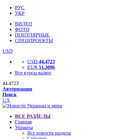
РУС
УКР
ВИДЕО
ФОТО
ПОПУЛЯРНЫЕ
СПЕЦПРОЕКТЫ
USD
USD
44.4723
EUR
51.3096
Все курсы валют
44.4723
Авторизация
Поиск
UA
ВСЕ РАЗДЕЛЫ
Главная
Украина
Все новости раздела
События