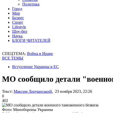
Политика
Город
Мир
Бизнес
Спорт
Lifestyle
Шоу-биз
Наука
БЛОГИ ЧИТАТЕЛЕЙ
СПЕЦТЕМА:
Война в Иране
ВСЕ ТЕМЫ
Вступление Украины в ЕС
МО сообщило детали "военног
Текст:
Максим Липчанський
, 23 ноября 2023, 22:26
0
402
Фото: Минобороны Украины