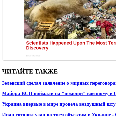
ЧИТАЙТЕ ТАКЖЕ
Зеленский сделал заявление о мирных переговора
Майора ВСП поймали на "помощи" военному в
Украина впервые в мире провела воздушный шту
Иран готовил удар по трем объектам в Украине 