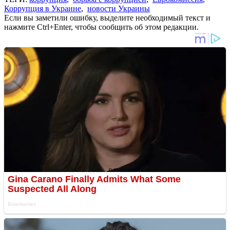
Коррупция в Украине
,
новости Украины
Если вы заметили ошибку, выделите необходимый текст и
нажмите Ctrl+Enter, чтобы сообщить об этом редакции.