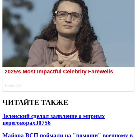
ЧИТАЙТЕ ТАКЖЕ
Зеленский сделал заявление о мирных
переговорах
30756
Майора ВСП поймали на "помощи" военному в