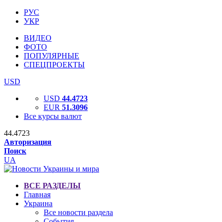
РУС
УКР
ВИДЕО
ФОТО
ПОПУЛЯРНЫЕ
СПЕЦПРОЕКТЫ
USD
USD
44.4723
EUR
51.3096
Все курсы валют
44.4723
Авторизация
Поиск
UA
ВСЕ РАЗДЕЛЫ
Главная
Украина
Все новости раздела
События