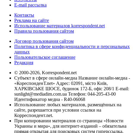
E-mail рассылка
Контакты
Реклама на сайте
Использование материалов korrespondent.net
Правила пользования сайтом
Договор пользования сайтом
Политика в сфере конфиденциальности и персональных
данных
Пользовательское соглашение
Редакция
© 2000-2026, Korrespondent.net
Субъект в сфере онлайн-медиа Название онлайн-медиа -
«КореспонденТ.net» Адрес: 02091, місто Київ,
ХАРКІВСЬКЕ ШОСЕ, будинок 172-Б, офіс 208/1 E-mail:
sunlight@mediadim.com.ua
Телефон: 044-205-43-00
Идентификатор медиа - R40-06068
Использование любых материалов, размещённых на
сайте, разрешается при условии ссылки на
Корреспондент.net.
При копировании материалов со страницы «Новости
Украины и мира», для интернет-изданий – обязательна
прямая открытая для поисковых систем гиперссылка.