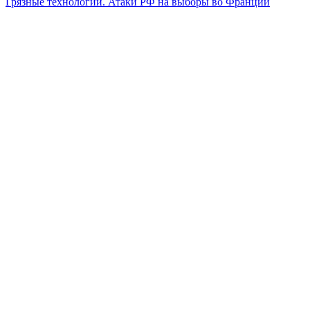
Грязные технологии. Атаки РФ на выборы во Франции