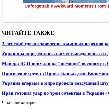
ЧИТАЙТЕ ТАКЖЕ
Зеленский сделал заявление о мирных переговора
Украинцы определились насчет вывода войск из 
Майора ВСП поймали на "помощи" военному в
Присвоение средств ПриватБанка: дело Коломойс
Украина впервые в мире провела воздушный шту
Иран готовил удар по трем объектам в Украине 
Читать комментарии