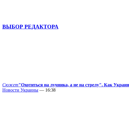
ВЫБОР РЕДАКТОРА
Сюжет
"Охотиться на лучника, а не на стрелу". Как Украи
Новости Украины
— 16:38