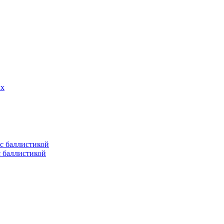
ых
с баллистикой