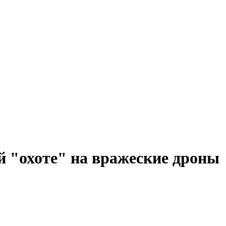
й "охоте" на вражеские дроны