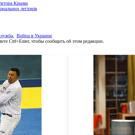
сектора Крыма
іональних легіонів
служба
,
Война в Украине
те Ctrl+Enter, чтобы сообщить об этом редакции.