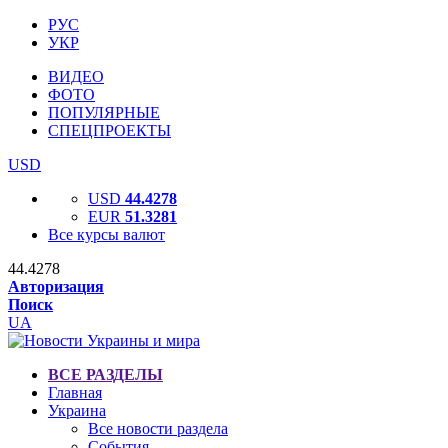
РУС
УКР
ВИДЕО
ФОТО
ПОПУЛЯРНЫЕ
СПЕЦПРОЕКТЫ
USD
USD
44.4278
EUR
51.3281
Все курсы валют
44.4278
Авторизация
Поиск
UA
ВСЕ РАЗДЕЛЫ
Главная
Украина
Все новости раздела
События