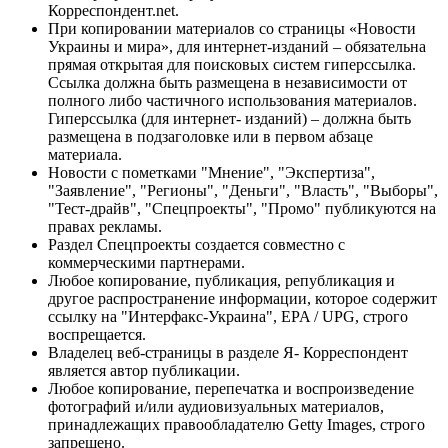
Корреспондент.net.
При копировании материалов со страницы «Новости
Украины и мира», для интернет-изданий – обязательна
прямая открытая для поисковых систем гиперссылка.
Ссылка должна быть размещена в независимости от
полного либо частичного использования материалов.
Гиперссылка (для интернет- изданий) – должна быть
размещена в подзаголовке или в первом абзаце
материала.
Новости с пометками "Мнение", "Экспертиза",
"Заявление", "Регионы", "Деньги", "Власть", "Выборы",
"Тест-драйв", "Спецпроекты", "Промо" публикуются на
правах рекламы.
Раздел Спецпроекты создается совместно с
коммерческими партнерами.
Любое копирование, публикация, републикация и
другое распространение информации, которое содержит
ссылку на "Интерфакс-Украина", EPA / UPG, строго
воспрещается.
Владелец веб-страницы в разделе Я- Корреспондент
является автор публикации.
Любое копирование, перепечатка и воспроизведение
фотографий и/или аудиовизуальных материалов,
принадлежащих правообладателю Getty Images, строго
запрещено.