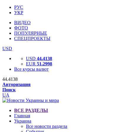
РУС
УКР
ВИДЕО
ФОТО
ПОПУЛЯРНЫЕ
СПЕЦПРОЕКТЫ
USD
USD
44.4138
EUR
51.2998
Все курсы валют
44.4138
Авторизация
Поиск
UA
ВСЕ РАЗДЕЛЫ
Главная
Украина
Все новости раздела
События