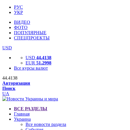
РУС
УКР
ВИДЕО
ФОТО
ПОПУЛЯРНЫЕ
СПЕЦПРОЕКТЫ
USD
USD
44.4138
EUR
51.2998
Все курсы валют
44.4138
Авторизация
Поиск
UA
ВСЕ РАЗДЕЛЫ
Главная
Украина
Все новости раздела
События