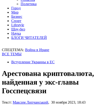
Политика
Город
Мир
Бизнес
Спорт
Lifestyle
Шоу-биз
Наука
БЛОГИ ЧИТАТЕЛЕЙ
СПЕЦТЕМА:
Война в Иране
ВСЕ ТЕМЫ
Вступление Украины в ЕС
Арестована криптовалюта,
найденная у экс-главы
Госспецсвязи
Текст:
Максим Липчанський
, 30 ноября 2023, 18:43