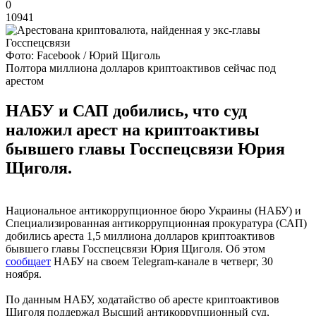
0
10941
Фото: Facebook / Юрий Щиголь
Полтора миллиона долларов криптоактивов сейчас под
арестом
НАБУ и САП добились, что суд
наложил арест на криптоактивы
бывшего главы Госспецсвязи Юрия
Щиголя.
Национальное антикоррупционное бюро Украины (НАБУ) и
Специализированная антикоррупционная прокуратура (САП)
добились ареста 1,5 миллиона долларов криптоактивов
бывшего главы Госспецсвязи Юрия Щиголя. Об этом
сообщает
НАБУ на своем Telegram-канале в четверг, 30
ноября.
По данным НАБУ, ходатайство об аресте криптоактивов
Щиголя поддержал Высший антикоррупционный суд,