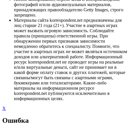
фотографий и/или аудиовизуальных материалов,
принадлежащих правообладателю Getty Images, строго
запрещено.
Материалы сайта korrespondent.net предназначены для
лиц старше 21 года (21+). Участие в азартных играх
может вызвать игровую зависимость. Соблюдайте
правила (принципы) ответственной игры. При
обнаружении первых признаков зависимости
немедленно обратитесь к специалисту. Помните, что
участие в азартных играх не может являться источником
доходов или альтернативой работе. Информационный
ресурс korrespondent.net не проводит игры на реальные
и/или виртуальные деньги, сайт не принимает ни в
какой форме оплату ставок и других платежей, которые
связаны/могут быть связаны с азартными играми,
букмекерами или тотализаторами. Какие-либо
материалы на информационном ресурсе
korrespondent.net публикуются исключительно в
информационных целях.
X
Ошибка