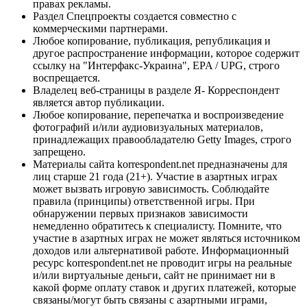
правах рекламы.
Раздел Спецпроекты создается совместно с
коммерческими партнерами.
Любое копирование, публикация, републикация и
другое распространение информации, которое содержит
ссылку на "Интерфакс-Украина", EPA / UPG, строго
воспрещается.
Владелец веб-страницы в разделе Я- Корреспондент
является автор публикации.
Любое копирование, перепечатка и воспроизведение
фотографий и/или аудиовизуальных материалов,
принадлежащих правообладателю Getty Images, строго
запрещено.
Материалы сайта korrespondent.net предназначены для
лиц старше 21 года (21+). Участие в азартных играх
может вызвать игровую зависимость. Соблюдайте
правила (принципы) ответственной игры. При
обнаружении первых признаков зависимости
немедленно обратитесь к специалисту. Помните, что
участие в азартных играх не может являться источником
доходов или альтернативой работе. Информационный
ресурс korrespondent.net не проводит игры на реальные
и/или виртуальные деньги, сайт не принимает ни в
какой форме оплату ставок и других платежей, которые
связаны/могут быть связаны с азартными играми,