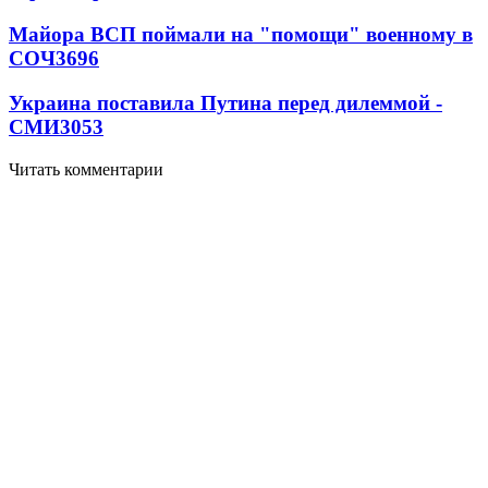
Майора ВСП поймали на "помощи" военному в
СОЧ
3696
Украина поставила Путина перед дилеммой -
СМИ
3053
Читать комментарии