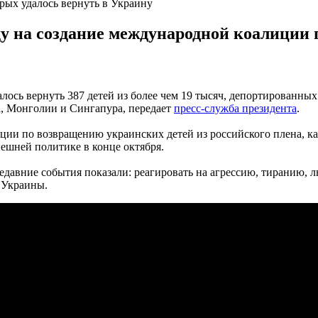
рых удалось вернуть в Украину
у на создание международной коалиции 
лось вернуть 387 детей из более чем 19 тысяч, депортированных
 Монголии и Сингапура, передает
пресс-служба президента
.
ции по возвращению украинских детей из российского плена, к
ешней политике в конце октября.
едавние события показали: реагировать на агрессию, тиранию, л
и Украины.