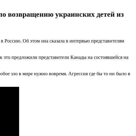
по возвращению украинских детей из
 в Россию. Об этом она сказала в интервью представителям
ак это предложили представители Канады на состоявшейся на
юбое зло в мире нужно вовремя. Агрессия где бы то ни было в