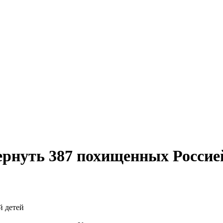
ернуть 387 похищенных Россие