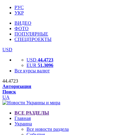
РУС
УКР
ВИДЕО
ФОТО
ПОПУЛЯРНЫЕ
СПЕЦПРОЕКТЫ
USD
USD
44.4723
EUR
51.3096
Все курсы валют
44.4723
Авторизация
Поиск
UA
ВСЕ РАЗДЕЛЫ
Главная
Украина
Все новости раздела
События