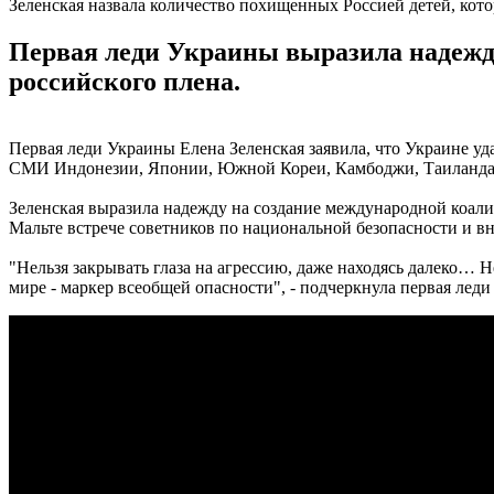
Зеленская назвала количество похищенных Россией детей, кото
Первая леди Украины выразила надежд
российского плена.
Первая леди Украины Елена Зеленская заявила, что Украине уда
СМИ Индонезии, Японии, Южной Кореи, Камбоджи, Таиланда,
Зеленская выразила надежду на создание международной коали
Мальте встрече советников по национальной безопасности и вн
"Нельзя закрывать глаза на агрессию, даже находясь далеко… Н
мире - маркер всеобщей опасности", - подчеркнула первая лед