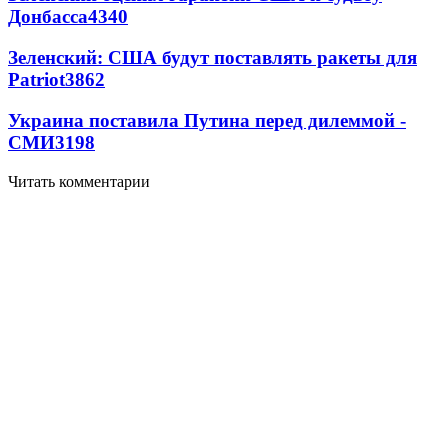
Донбасса
4340
Зеленский: США будут поставлять ракеты для
Patriot
3862
Украина поставила Путина перед дилеммой -
СМИ
3198
Читать комментарии