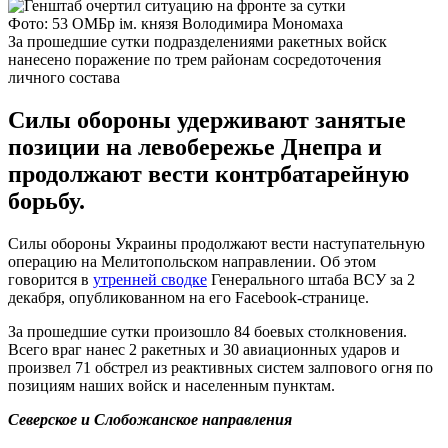
Фото: 53 ОМБр ім. князя Володимира Мономаха
За прошедшие сутки подразделениями ракетных войск
нанесено поражение по трем районам сосредоточения
личного состава
Силы обороны удерживают занятые
позиции на левобережье Днепра и
продолжают вести контрбатарейную
борьбу.
Силы обороны Украины продолжают вести наступательную
операцию на Мелитопольском направлении. Об этом
говорится в
утренней сводке
Генерального штаба ВСУ за 2
декабря, опубликованном на его Facebook-странице.
За прошедшие сутки произошло 84 боевых столкновения.
Всего враг нанес 2 ракетных и 30 авиационных ударов и
произвел 71 обстрел из реактивных систем залпового огня по
позициям наших войск и населенным пунктам.
Северское и Слобожанское направления