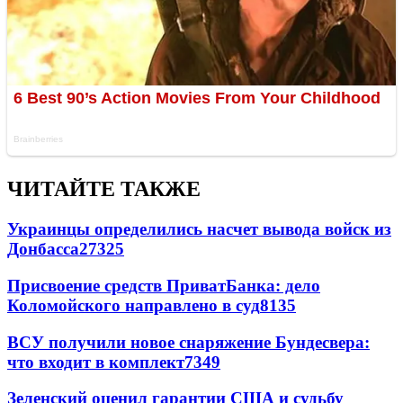
ЧИТАЙТЕ ТАКЖЕ
Украинцы определились насчет вывода войск из
Донбасса
27325
Присвоение средств ПриватБанка: дело
Коломойского направлено в суд
8135
ВСУ получили новое снаряжение Бундесвера:
что входит в комплект
7349
Зеленский оценил гарантии США и судьбу