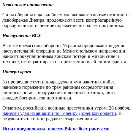
Херсонское направление
Силы обороны в дальнейшем удерживают занятые позиции на
левобережье Днепра, продолжают вести контрбатарейную
борьбу, наносят огненное поражение по тылам противника.
Наступление ВСУ
В то же время силы обороны Украины продолжают ведение
наступательной операции на Мелитопольском направлении,
наносят оккупационным войскам потери в живой силе и
технике, истощают врага на протяжении всей линии фронта.
Потери врага
За прошедшие сутки подразделениями ракетных войск
нанесено поражение по трем районам сосредоточения
личного состава, вооружения и военной техники, пяти
складах боеприпасов противника.
Отметим, российские военные преступники утром, 28 ноября,
нанесли удар из авиации по Торецку Донецкой области
. В
результате атаки пострадали четыре женщины.
Игнат предположил, почему РФ не бьет ракетами