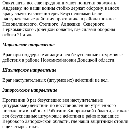
Оккупанты все еще предпринимают попытки окружить
Авдеевку, но наши воины стойко держат оборону, нанося
врагу значительные потери. Безуспешными были
наступательные действия противника в районах южнее
Новокалинового, Степного, Авдеевки, Северного,
Первомайского Донецкой области, где силами обороны
отбита 21 атака.
Марьинское направление
Враг при поддержке авиации вел безуспешные штурмовые
действия в районе Новомихайловки Донецкой области.
Шахтерское направление
Враг наступательных (штурмовых) действий не вел.
Запорожское направление
Противник 8 раз безуспешно вел наступательные
(штурмовые) действий по восстановлению утраченного
положения в районах Работино Запорожской области, а также
вел безуспешные штурмовые действия в районе западнее
Вербового Запорожской области, где наши защитники отбили
еще четыре атаки.