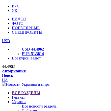
РУС
УКР
ВИДЕО
ФОТО
ПОПУЛЯРНЫЕ
СПЕЦПРОЕКТЫ
USD
USD
44.4962
EUR
51.3814
Все курсы валют
44.4962
Авторизация
Поиск
UA
ВСЕ РАЗДЕЛЫ
Главная
Украина
Все новости раздела
События