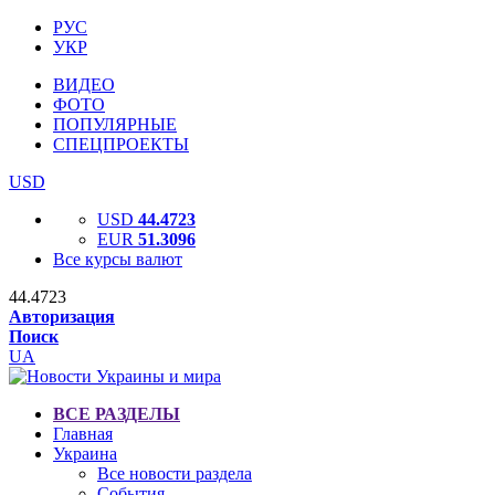
РУС
УКР
ВИДЕО
ФОТО
ПОПУЛЯРНЫЕ
СПЕЦПРОЕКТЫ
USD
USD
44.4723
EUR
51.3096
Все курсы валют
44.4723
Авторизация
Поиск
UA
ВСЕ РАЗДЕЛЫ
Главная
Украина
Все новости раздела
События