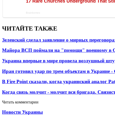
ЧИТАЙТЕ ТАКЖЕ
Зеленский сделал заявление о мирных переговора
Майора ВСП поймали на "помощи" военному в
Украина впервые в мире провела воздушный шту
Иран готовил удар по трем объектам в Украине 
В Fire Point сказали, когда украинский аналог Pa
Когда связь молчит - молчит вся бригада. Связи
Читать комментарии
Новости Украины