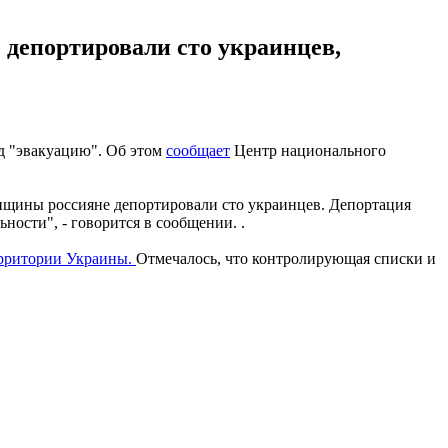
 депортировали сто украинцев,
д "эвакуацию". Об этом
сообщает
Центр национального
нщины россияне депортировали сто украинцев. Депортация
ности", - говорится в сообщении. .
ерритории Украины.
Отмечалось, что контролирующая списки и