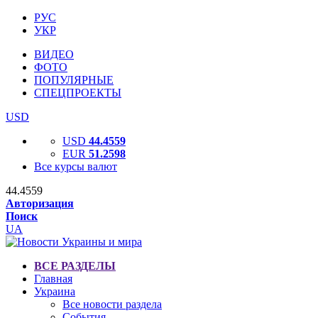
РУС
УКР
ВИДЕО
ФОТО
ПОПУЛЯРНЫЕ
СПЕЦПРОЕКТЫ
USD
USD
44.4559
EUR
51.2598
Все курсы валют
44.4559
Авторизация
Поиск
UA
ВСЕ РАЗДЕЛЫ
Главная
Украина
Все новости раздела
События