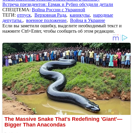
Встреча президентов: Ермак и Рубио обсудили детали
СПЕЦТЕМА:
Война России с Украиной
ТЕГИ:
отпуск
,
Верховная Рада
,
каникулы
,
народные
депутаты.
,
военное положение
,
Война в Украине
Если вы заметили ошибку, выделите необходимый текст и
нажмите Ctrl+Enter, чтобы сообщить об этом редакции.