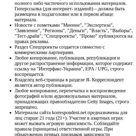
полного либо частичного использования материалов.
Гиперссылка (для интернет- изданий) – должна быть
размещена в подзаголовке или в первом абзаце
материала.
Новости с пометками "Мнение", "Экспертиза",
"Заявление", "Регионы", "Деньги", "Власть", "Выборы",
"Тест-драйв", "Спецпроекты", "Промо" публикуются на
правах рекламы.
Раздел Спецпроекты создается совместно с
коммерческими партнерами.
Любое копирование, публикация, републикация и
другое распространение информации, которое содержит
ссылку на "Интерфакс-Украина", EPA / UPG, строго
воспрещается.
Владелец веб-страницы в разделе Я- Корреспондент
является автор публикации.
Любое копирование, перепечатка и воспроизведение
фотографий и/или аудиовизуальных материалов,
принадлежащих правообладателю Getty Images, строго
запрещено.
Материалы сайта korrespondent.net предназначены для
лиц старше 21 года (21+). Участие в азартных играх
может вызвать игровую зависимость. Соблюдайте
правила (принципы) ответственной игры. При
обнаружении первых признаков зависимости