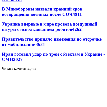
В Минобороны назвали крайний срок
возвращения военных после СОЧ
4911
Украина впервые в мире провела воздушный
штурм с использованием роботов
4262
Правительство приняло изменения по отсрочке
от мобилизации
3631
Иран готовил удар по трем объектам в Украине -
СМИ
3027
Читать комментарии