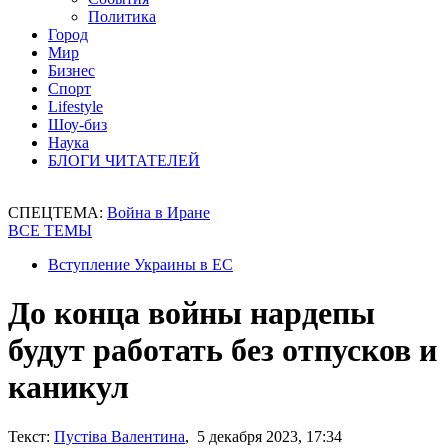
Политика
Город
Мир
Бизнес
Спорт
Lifestyle
Шоу-биз
Наука
БЛОГИ ЧИТАТЕЛЕЙ
СПЕЦТЕМА:
Война в Иране
ВСЕ ТЕМЫ
Вступление Украины в ЕС
До конца войны нардепы
будут работать без отпусков и
каникул
Текст:
Пустіва Валентина
, 5 декабря 2023, 17:34