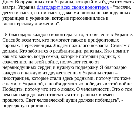
Днем Вооруженных сил Украины, который мы будем отмечать
завтра, Украина
благодарит всех своих волонтеров
- "тысячи,
десятки тысяч, сотни тысяч, даже миллионы неравнодушных
украинцев и украинок, которые присоединились к
волонтерскому движению".
"Я благодарю каждого волонтера за то, что вы есть в Украине.
Спасибо всем тем, кто помогает также в прифронтовых
городах. Переселенцам. Людям пожилого возраста. Семьям с
детьми. Кто заботится о реабилитации раненых. Кто помнит,
как это важно, когда семьи, которые потеряли родных, к
сожалению, на этой войне, получают тепло от
неравнодушных сердец и нужную поддержку. Я благодарю
каждого и каждую из дружественных Украины стран –
иностранцев, которые стали здесь родными, потому что тоже
с нами, с Украиной, с необходимостью победить в этой войне.
Победить, потому что это о людях. О человечности. Это о том,
чем наш мир должен отличаться от страшных времен
прошлого. Свет человеческой души должен побеждать", -
подчеркнул президент.