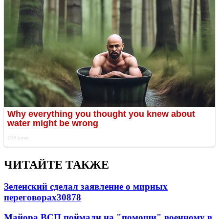
ЧИТАЙТЕ ТАКЖЕ
Зеленский сделал заявление о мирных
переговорах
30878
Майора ВСП поймали на "помощи" военному в