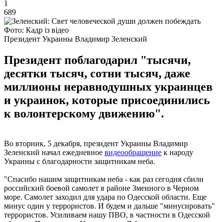
1
689
Фото: Кадр із відео
Президент Украины Владимир Зеленский
Президент поблагодарил "тысячи,
десятки тысяч, сотни тысяч, даже
миллионы неравнодушных украинцев
и украинок, которые присоединились
к волонтерскому движению".
Во вторник, 5 декабря, президент Украины Владимир
Зеленский начал ежедневное
видеообращение
к народу
Украины с благодарности защитникам неба.
"Спасибо нашим защитникам неба - как раз сегодня сбили
российский боевой самолет в районе Змеиного в Черном
море. Самолет заходил для удара по Одесской области. Еще
минус один у террористов. И будем и дальше "минусировать"
террористов. Усиливаем нашу ПВО, в частности в Одесской