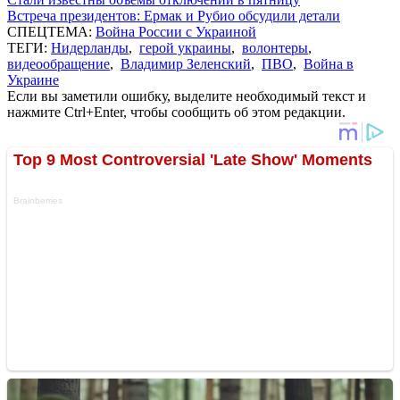
Встреча президентов: Ермак и Рубио обсудили детали
СПЕЦТЕМА:
Война России с Украиной
ТЕГИ:
Нидерланды
,
герой украины
,
волонтеры
,
видеообращение
,
Владимир Зеленский
,
ПВО
,
Война в
Украине
Если вы заметили ошибку, выделите необходимый текст и
нажмите Ctrl+Enter, чтобы сообщить об этом редакции.