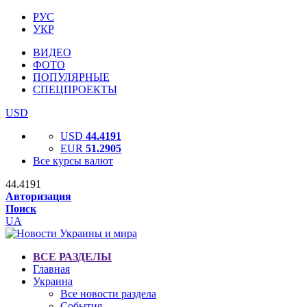
РУС
УКР
ВИДЕО
ФОТО
ПОПУЛЯРНЫЕ
СПЕЦПРОЕКТЫ
USD
USD
44.4191
EUR
51.2905
Все курсы валют
44.4191
Авторизация
Поиск
UA
ВСЕ РАЗДЕЛЫ
Главная
Украина
Все новости раздела
События