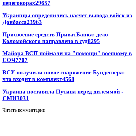
переговорах
29657
Украинцы определились насчет вывода войск из
Донбасса
23963
Присвоение средств ПриватБанка: дело
Коломойского направлено в суд
8295
Майора ВСП поймали на "помощи" военному в
СОЧ
7707
ВСУ получили новое снаряжение Бундесвера:
что входит в комплект
4568
Украина поставила Путина перед дилеммой -
СМИ
3031
Читать комментарии