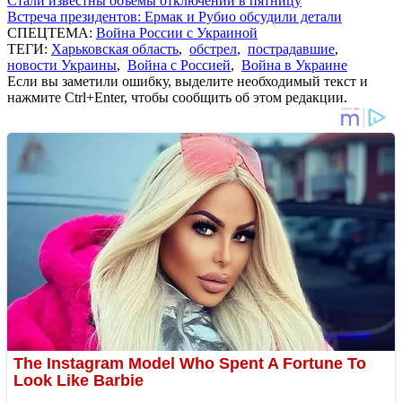
Стали известны объемы отключений в пятницу
Встреча президентов: Ермак и Рубио обсудили детали
СПЕЦТЕМА:
Война России с Украиной
ТЕГИ:
Харьковская область
,
обстрел
,
пострадавшие
,
новости Украины
,
Война с Россией
,
Война в Украине
Если вы заметили ошибку, выделите необходимый текст и
нажмите Ctrl+Enter, чтобы сообщить об этом редакции.