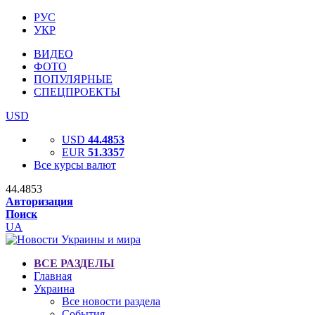
РУС
УКР
ВИДЕО
ФОТО
ПОПУЛЯРНЫЕ
СПЕЦПРОЕКТЫ
USD
USD
44.4853
EUR
51.3357
Все курсы валют
44.4853
Авторизация
Поиск
UA
ВСЕ РАЗДЕЛЫ
Главная
Украина
Все новости раздела
События