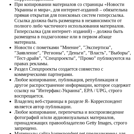
При копировании материалов со страницы «Новости
Украины и мира», для интернет-изданий – обязательна
прямая открытая для поисковых систем гиперссылка.
Ссылка должна быть размещена в независимости от
полного либо частичного использования материалов.
Гиперссылка (для интернет- изданий) – должна быть
размещена в подзаголовке или в первом абзаце
материала.
Новости с пометками "Мнение", "Экспертиза",
"Заявление", "Регионы", "Деньги", "Власть", "Выборы",
"Тест-драйв", "Спецпроекты", "Промо" публикуются на
правах рекламы.
Раздел Спецпроекты создается совместно с
коммерческими партнерами.
Любое копирование, публикация, републикация и
другое распространение информации, которое содержит
ссылку на "Интерфакс-Украина", EPA / UPG, строго
воспрещается.
Владелец веб-страницы в разделе Я- Корреспондент
является автор публикации.
Любое копирование, перепечатка и воспроизведение
фотографий и/или аудиовизуальных материалов,
принадлежащих правообладателю Getty Images, строго
запрещено.
Материалы сайта korrespondent.net предназначены для