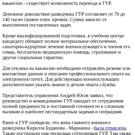
вакансию - существует возможность перевода в ГУР.
Денежное довольствие разведчика ГУР составляет от 70 до
140 тысяч гривен плюс премии. Сумма зависит от
выполнения поставленных задач.
Кроме квалифицированной подготовки, в учебном центре
кандидату обещают полное материальное обеспечение,
санаторно-курортное лечение военнослужащего и членов его
семьи, бесплатную медицинскую помощь, страхование и
другие социальные гарантии.
Для отклика на вакансию необходимо отправлять резюме или
контактные данные и описание профессионального опыта на
электронную почту. Для действующих военнослужащих
дополнительно указать звание и детали опыта службы.
Представитель управления Андрей Юсов заявил, что
руководство и командование ГУР ожидает от сотрудников
полной преданности и постоянной готовности к сложным
вызовам и наиболее нестандартным задачам и операциям.
Ранее в ГУР сообщили, что жена главного военного
разведчика Кирилла Буданова - Марианна -
была отравлена
.
Также пострадали еще несколько сотрудников ГУР. Там также