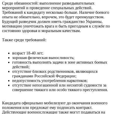
Среди обязанностей: выполнение разведывательных
мероприятий и проведение специальных действий.
Требований к кандидату несколько больше. Наличие боевого
опыта не обязательно, впрочем, это будет преимуществом.
Будущий разведчик должен иметь гражданство Украины,
мотивацию уничтожать врага и быть пригодным к службе по
состоянию здоровья и моральным качествам.
Также среди требований:
возраст 18-40 лет;
хорошая физическая выносливость;
готовность выполнять задачи в зоне активных боевых
действий;
отсутствие близких родственников, являющихся
гражданами Российской Федерации;
недопустимость употребления наркотиков;
отсутствие непогашенной или неснятой судимости за
совершение тяжкого или особо тяжкого преступления.
Кандидата официально мобилизуют до окончания военного
положения или предложат ему подписать контракт.
Действующие военнослужащие также могут подаваться на