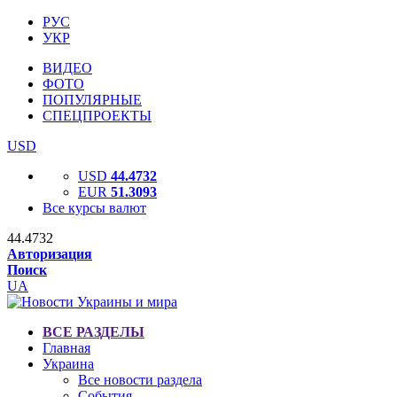
РУС
УКР
ВИДЕО
ФОТО
ПОПУЛЯРНЫЕ
СПЕЦПРОЕКТЫ
USD
USD
44.4732
EUR
51.3093
Все курсы валют
44.4732
Авторизация
Поиск
UA
ВСЕ РАЗДЕЛЫ
Главная
Украина
Все новости раздела
События