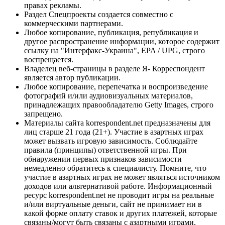
правах рекламы.
Раздел Спецпроекты создается совместно с
коммерческими партнерами.
Любое копирование, публикация, републикация и
другое распространение информации, которое содержит
ссылку на "Интерфакс-Украина", EPA / UPG, строго
воспрещается.
Владелец веб-страницы в разделе Я- Корреспондент
является автор публикации.
Любое копирование, перепечатка и воспроизведение
фотографий и/или аудиовизуальных материалов,
принадлежащих правообладателю Getty Images, строго
запрещено.
Материалы сайта korrespondent.net предназначены для
лиц старше 21 года (21+). Участие в азартных играх
может вызвать игровую зависимость. Соблюдайте
правила (принципы) ответственной игры. При
обнаружении первых признаков зависимости
немедленно обратитесь к специалисту. Помните, что
участие в азартных играх не может являться источником
доходов или альтернативой работе. Информационный
ресурс korrespondent.net не проводит игры на реальные
и/или виртуальные деньги, сайт не принимает ни в
какой форме оплату ставок и других платежей, которые
связаны/могут быть связаны с азартными играми,