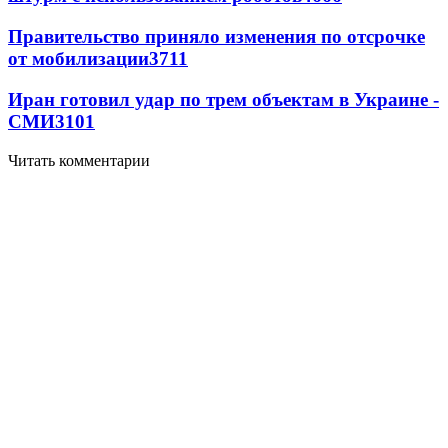
Правительство приняло изменения по отсрочке
от мобилизации
3711
Иран готовил удар по трем объектам в Украине -
СМИ
3101
Читать комментарии