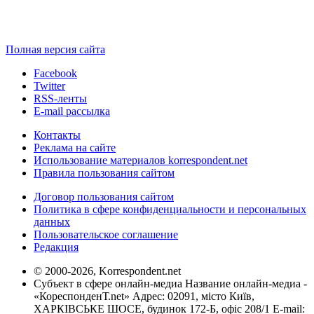
Полная версия сайта
Facebook
Twitter
RSS-ленты
E-mail рассылка
Контакты
Реклама на сайте
Использование материалов korrespondent.net
Правила пользования сайтом
Договор пользования сайтом
Политика в сфере конфиденциальности и персональных
данных
Пользовательское соглашение
Редакция
© 2000-2026, Korrespondent.net
Субъект в сфере онлайн-медиа Название онлайн-медиа -
«КореспонденТ.net» Адрес: 02091, місто Київ,
ХАРКІВСЬКЕ ШОСЕ, будинок 172-Б, офіс 208/1 E-mail: