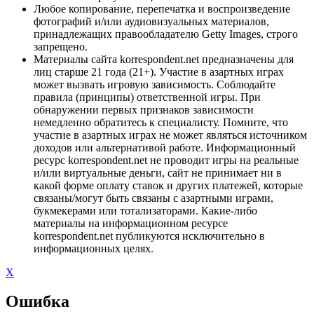
Любое копирование, перепечатка и воспроизведение
фотографий и/или аудиовизуальных материалов,
принадлежащих правообладателю Getty Images, строго
запрещено.
Материалы сайта korrespondent.net предназначены для
лиц старше 21 года (21+). Участие в азартных играх
может вызвать игровую зависимость. Соблюдайте
правила (принципы) ответственной игры. При
обнаружении первых признаков зависимости
немедленно обратитесь к специалисту. Помните, что
участие в азартных играх не может являться источником
доходов или альтернативой работе. Информационный
ресурс korrespondent.net не проводит игры на реальные
и/или виртуальные деньги, сайт не принимает ни в
какой форме оплату ставок и других платежей, которые
связаны/могут быть связаны с азартными играми,
букмекерами или тотализаторами. Какие-либо
материалы на информационном ресурсе
korrespondent.net публикуются исключительно в
информационных целях.
X
Ошибка