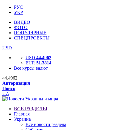
РУС
УКР
ВИДЕО
ФОТО
ПОПУЛЯРНЫЕ
СПЕЦПРОЕКТЫ
USD
USD
44.4962
EUR
51.3814
Все курсы валют
44.4962
Авторизация
Поиск
UA
ВСЕ РАЗДЕЛЫ
Главная
Украина
Все новости раздела
События