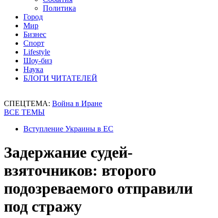
Политика
Город
Мир
Бизнес
Спорт
Lifestyle
Шоу-биз
Наука
БЛОГИ ЧИТАТЕЛЕЙ
СПЕЦТЕМА:
Война в Иране
ВСЕ ТЕМЫ
Вступление Украины в ЕС
Задержание судей-
взяточников: второго
подозреваемого отправили
под стражу