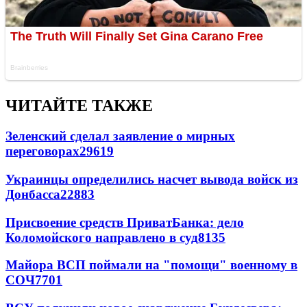
ЧИТАЙТЕ ТАКЖЕ
Зеленский сделал заявление о мирных
переговорах
29619
Украинцы определились насчет вывода войск из
Донбасса
22883
Присвоение средств ПриватБанка: дело
Коломойского направлено в суд
8135
Майора ВСП поймали на "помощи" военному в
СОЧ
7701