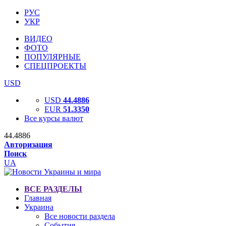
РУС
УКР
ВИДЕО
ФОТО
ПОПУЛЯРНЫЕ
СПЕЦПРОЕКТЫ
USD
USD
44.4886
EUR
51.3350
Все курсы валют
44.4886
Авторизация
Поиск
UA
ВСЕ РАЗДЕЛЫ
Главная
Украина
Все новости раздела
События