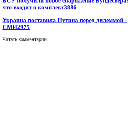
ВСУ получили новое снаряжение Бундесвера:
что входит в комплект
3886
Украина поставила Путина перед дилеммой -
СМИ
2975
Читать комментарии