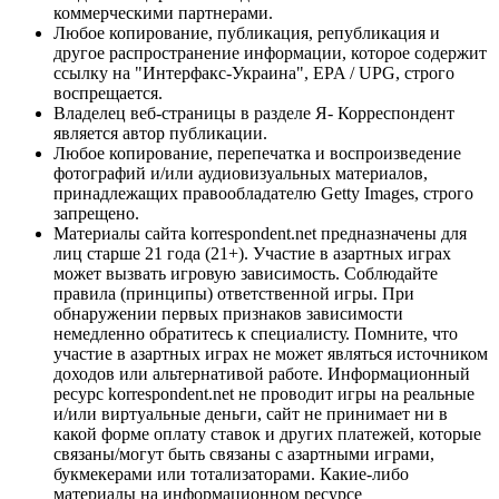
коммерческими партнерами.
Любое копирование, публикация, републикация и
другое распространение информации, которое содержит
ссылку на "Интерфакс-Украина", EPA / UPG, строго
воспрещается.
Владелец веб-страницы в разделе Я- Корреспондент
является автор публикации.
Любое копирование, перепечатка и воспроизведение
фотографий и/или аудиовизуальных материалов,
принадлежащих правообладателю Getty Images, строго
запрещено.
Материалы сайта korrespondent.net предназначены для
лиц старше 21 года (21+). Участие в азартных играх
может вызвать игровую зависимость. Соблюдайте
правила (принципы) ответственной игры. При
обнаружении первых признаков зависимости
немедленно обратитесь к специалисту. Помните, что
участие в азартных играх не может являться источником
доходов или альтернативой работе. Информационный
ресурс korrespondent.net не проводит игры на реальные
и/или виртуальные деньги, сайт не принимает ни в
какой форме оплату ставок и других платежей, которые
связаны/могут быть связаны с азартными играми,
букмекерами или тотализаторами. Какие-либо
материалы на информационном ресурсе