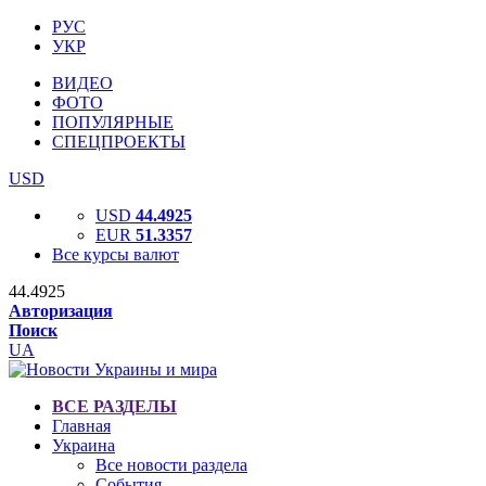
РУС
УКР
ВИДЕО
ФОТО
ПОПУЛЯРНЫЕ
СПЕЦПРОЕКТЫ
USD
USD
44.4925
EUR
51.3357
Все курсы валют
44.4925
Авторизация
Поиск
UA
ВСЕ РАЗДЕЛЫ
Главная
Украина
Все новости раздела
События