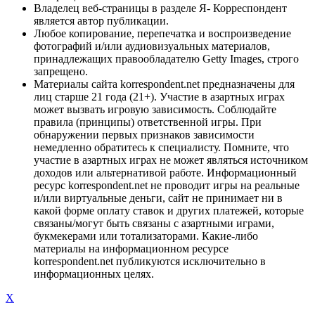
Владелец веб-страницы в разделе Я- Корреспондент
является автор публикации.
Любое копирование, перепечатка и воспроизведение
фотографий и/или аудиовизуальных материалов,
принадлежащих правообладателю Getty Images, строго
запрещено.
Материалы сайта korrespondent.net предназначены для
лиц старше 21 года (21+). Участие в азартных играх
может вызвать игровую зависимость. Соблюдайте
правила (принципы) ответственной игры. При
обнаружении первых признаков зависимости
немедленно обратитесь к специалисту. Помните, что
участие в азартных играх не может являться источником
доходов или альтернативой работе. Информационный
ресурс korrespondent.net не проводит игры на реальные
и/или виртуальные деньги, сайт не принимает ни в
какой форме оплату ставок и других платежей, которые
связаны/могут быть связаны с азартными играми,
букмекерами или тотализаторами. Какие-либо
материалы на информационном ресурсе
korrespondent.net публикуются исключительно в
информационных целях.
X