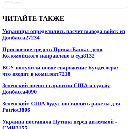
ЧИТАЙТЕ ТАКЖЕ
Украинцы определились насчет вывода войск из
Донбасса
27234
Присвоение средств ПриватБанка: дело
Коломойского направлено в суд
8132
ВСУ получили новое снаряжение Бундесвера:
что входит в комплект
7218
Зеленский оценил гарантии США и судьбу
Донбасса
4090
Зеленский: США будут поставлять ракеты для
Patriot
3806
Украина поставила Путина перед дилеммой -
СМИ
3155