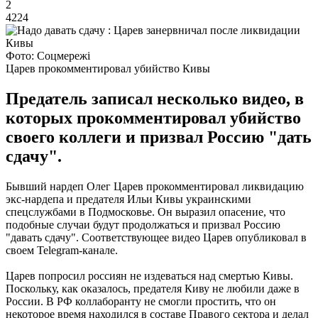
2
4224
Фото: Соцмережі
Царев прокомментировал убийство Кивы
Предатель записал несколько видео, в
которых прокомментировал убийство
своего коллеги и призвал Россию "дать
сдачу".
Бывший нардеп Олег Царев прокомментировал ликвидацию
экс-нардепа и предателя Ильи Кивы украинскими
спецслужбами в Подмосковье. Он выразил опасение, что
подобные случаи будут продолжаться и призвал Россию
"давать сдачу". Соответствующее видео Царев опубликовал в
своем Telegram-канале.
Царев попросил россиян не издеваться над смертью Кивы.
Поскольку, как оказалось, предателя Киву не любили даже в
России. В РФ коллаборанту не смогли простить, что он
некоторое время находился в составе Правого сектора и делал