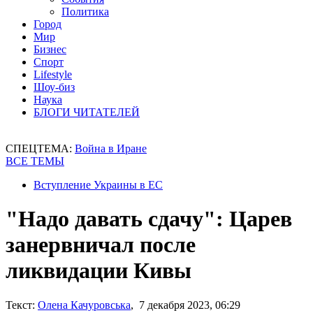
Политика
Город
Мир
Бизнес
Спорт
Lifestyle
Шоу-биз
Наука
БЛОГИ ЧИТАТЕЛЕЙ
СПЕЦТЕМА:
Война в Иране
ВСЕ ТЕМЫ
Вступление Украины в ЕС
"Надо давать сдачу": Царев
занервничал после
ликвидации Кивы
Текст:
Олена Качуровська
, 7 декабря 2023, 06:29