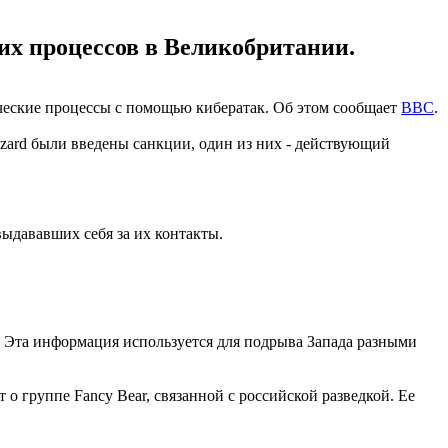
их процессов в Великобритании.
еские процессы с помощью кибератак. Об этом сообщает
BBC
.
zzard были введены санкции, один из них - действующий
ыдававших себя за их контакты.
. Эта информация используется для подрыва Запада разными
ет о группе Fancy Bear, связанной с российской разведкой. Ее