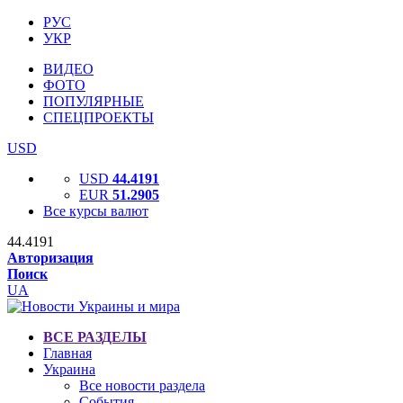
РУС
УКР
ВИДЕО
ФОТО
ПОПУЛЯРНЫЕ
СПЕЦПРОЕКТЫ
USD
USD
44.4191
EUR
51.2905
Все курсы валют
44.4191
Авторизация
Поиск
UA
ВСЕ РАЗДЕЛЫ
Главная
Украина
Все новости раздела
События