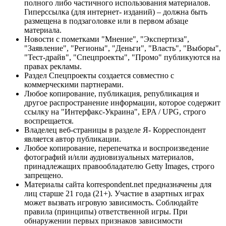
полного либо частичного использования материалов.
Гиперссылка (для интернет- изданий) – должна быть
размещена в подзаголовке или в первом абзаце
материала.
Новости с пометками "Мнение", "Экспертиза",
"Заявление", "Регионы", "Деньги", "Власть", "Выборы",
"Тест-драйв", "Спецпроекты", "Промо" публикуются на
правах рекламы.
Раздел Спецпроекты создается совместно с
коммерческими партнерами.
Любое копирование, публикация, републикация и
другое распространение информации, которое содержит
ссылку на "Интерфакс-Украина", EPA / UPG, строго
воспрещается.
Владелец веб-страницы в разделе Я- Корреспондент
является автор публикации.
Любое копирование, перепечатка и воспроизведение
фотографий и/или аудиовизуальных материалов,
принадлежащих правообладателю Getty Images, строго
запрещено.
Материалы сайта korrespondent.net предназначены для
лиц старше 21 года (21+). Участие в азартных играх
может вызвать игровую зависимость. Соблюдайте
правила (принципы) ответственной игры. При
обнаружении первых признаков зависимости