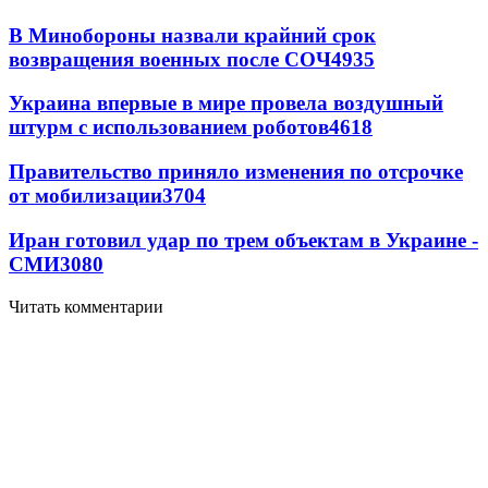
В Минобороны назвали крайний срок
возвращения военных после СОЧ
4935
Украина впервые в мире провела воздушный
штурм с использованием роботов
4618
Правительство приняло изменения по отсрочке
от мобилизации
3704
Иран готовил удар по трем объектам в Украине -
СМИ
3080
Читать комментарии