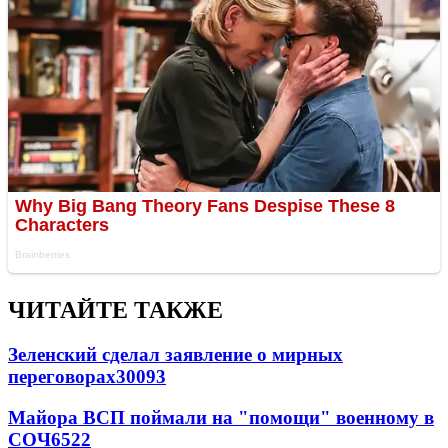
ЧИТАЙТЕ ТАКЖЕ
Зеленский сделал заявление о мирных
переговорах
30093
Майора ВСП поймали на "помощи" военному в
СОЧ
6522