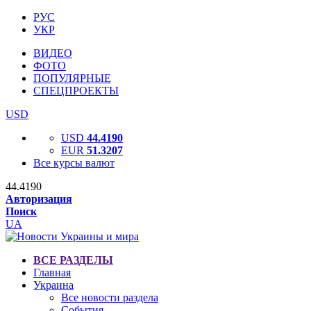
РУС
УКР
ВИДЕО
ФОТО
ПОПУЛЯРНЫЕ
СПЕЦПРОЕКТЫ
USD
USD
44.4190
EUR
51.3207
Все курсы валют
44.4190
Авторизация
Поиск
UA
ВСЕ РАЗДЕЛЫ
Главная
Украина
Все новости раздела
События