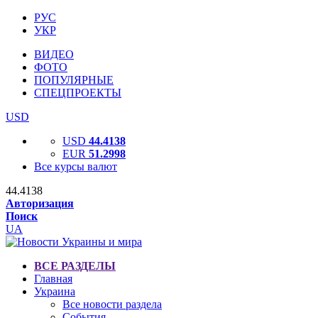
РУС
УКР
ВИДЕО
ФОТО
ПОПУЛЯРНЫЕ
СПЕЦПРОЕКТЫ
USD
USD
44.4138
EUR
51.2998
Все курсы валют
44.4138
Авторизация
Поиск
UA
ВСЕ РАЗДЕЛЫ
Главная
Украина
Все новости раздела
События