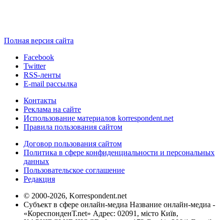
Полная версия сайта
Facebook
Twitter
RSS-ленты
E-mail рассылка
Контакты
Реклама на сайте
Использование материалов korrespondent.net
Правила пользования сайтом
Договор пользования сайтом
Политика в сфере конфиденциальности и персональных
данных
Пользовательское соглашение
Редакция
© 2000-2026, Korrespondent.net
Субъект в сфере онлайн-медиа Название онлайн-медиа -
«КореспонденТ.net» Адрес: 02091, місто Київ,