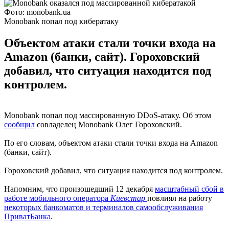
Фото: monobank.ua
Monobank попал под кибератаку
Объектом атаки стали точки входа на
Amazon (банки, сайт). Гороховский
добавил, что ситуация находится под
контролем.
Monobank попал под массированную DDoS-атаку. Об этом
сообщил
совладелец Monobank Олег Гороховский.
По его словам, объектом атаки стали точки входа на Amazon
(банки, сайт).
Гороховский добавил, что ситуация находится под контролем.
Напомним, что произошедший 12 декабря
масштабный сбой в
работе мобильного оператора
Киевстар
повлиял на работу
некоторых банкоматов и терминалов самообслуживания
ПриватБанка
.