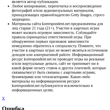
является автор публикации.
Любое копирование, перепечатка и воспроизведение
фотографий и/или аудиовизуальных материалов,
принадлежащих правообладателю Getty Images, строго
запрещено.
Материалы сайта korrespondent.net предназначены для
лиц старше 21 года (21+). Участие в азартных играх
может вызвать игровую зависимость. Соблюдайте
правила (принципы) ответственной игры. При
обнаружении первых признаков зависимости
немедленно обратитесь к специалисту. Помните, что
участие в азартных играх не может являться источником
доходов или альтернативой работе. Информационный
ресурс korrespondent.net не проводит игры на реальные
и/или виртуальные деньги, сайт не принимает ни в
какой форме оплату ставок и других платежей, которые
связаны/могут быть связаны с азартными играми,
букмекерами или тотализаторами. Какие-либо
материалы на информационном ресурсе
korrespondent.net публикуются исключительно в
информационных целях.
X
Ошибка