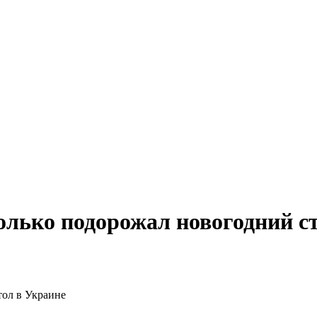
олько подорожал новогодний с