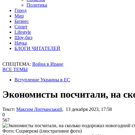
Политика
Город
Мир
Бизнес
Спорт
Lifestyle
Шоу-биз
Наука
БЛОГИ ЧИТАТЕЛЕЙ
СПЕЦТЕМА:
Война в Иране
ВСЕ ТЕМЫ
Вступление Украины в ЕС
Экономисты посчитали, на ск
Текст:
Максим Липчанський
, 13 декабря 2023, 17:58
0
567
Фото: Соцмережі (ілюстративне фото)