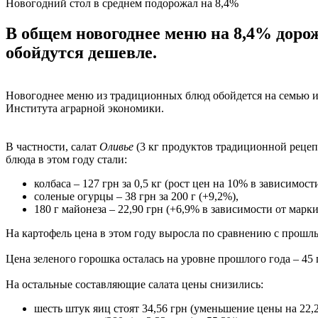
Новогодний стол в среднем подорожал на 8,4%
В общем новогоднее меню на 8,4% дорож
обойдутся дешевле.
Новогоднее меню из традиционных блюд обойдется на семью из 
Института аграрной экономики.
В частности, салат
Оливье
(3 кг продуктов традиционной рецеп
блюда в этом году стали:
колбаса – 127 грн за 0,5 кг (рост цен на 10% в зависимост
соленые огурцы – 38 грн за 200 г (+9,2%),
180 г майонеза – 22,90 грн (+6,9% в зависимости от марки
На картофель цена в этом году выросла по сравнению с прошлым 
Цена зеленого горошка осталась на уровне прошлого года – 45 гр
На остальные составляющие салата цены снизились:
шесть штук яиц стоят 34,56 грн (уменьшение цены на 22,