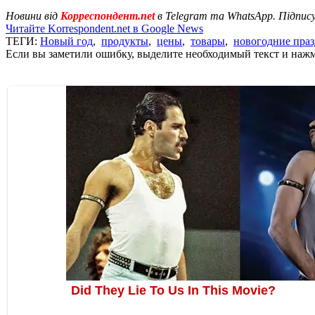
Новини від
Корреспондент.net
в Telegram та WhatsApp. Підпис
Читайте Korrespondent.net в Google News
ТЕГИ:
Новый год
,
продукты
,
цены
,
товары
,
новогодние пра
Если вы заметили ошибку, выделите необходимый текст и нажми