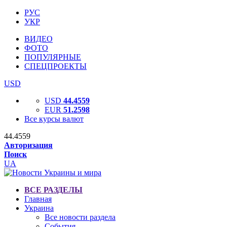
РУС
УКР
ВИДЕО
ФОТО
ПОПУЛЯРНЫЕ
СПЕЦПРОЕКТЫ
USD
USD
44.4559
EUR
51.2598
Все курсы валют
44.4559
Авторизация
Поиск
UA
ВСЕ РАЗДЕЛЫ
Главная
Украина
Все новости раздела
События