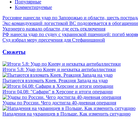
Популярные
Комментируемые
Россияне нанесли удар по Запорожью и области, шесть постра
Экс-командующий логистикой ВС подозревается в обогащении
Укрэнерго назвало области, где есть отключения
РФ нанесла удар по судну с украинской пшеницей: погиб моря
Суд избрал меру пресечения для Стефанишиной
Сюжеты
Итоги 5.8: Удар по Киеву и нехватка антибаллистики
Пытаются взломать Киев. Реакция Запада на удар
Итоги 04.08: "Сафари" в Херсоне и итоги операции
Удары по России. Чего достигла 40-дневная операция
Нападения на украинцев в Польше. Как изменить ситуацию