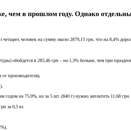
е, чем в прошлом году. Однако отдельны
четырех человек на сумму около 2879,15 грн, что на 8,4% доро
туры) обойдется в 285,46 грн – на 1,3% больше, чем при празд
и от производителя),
).
годом на 75,9%, но за 5 шт. (840 г) нужно заплатить 11,68 грн.
н за 0,5 кг.
2%),