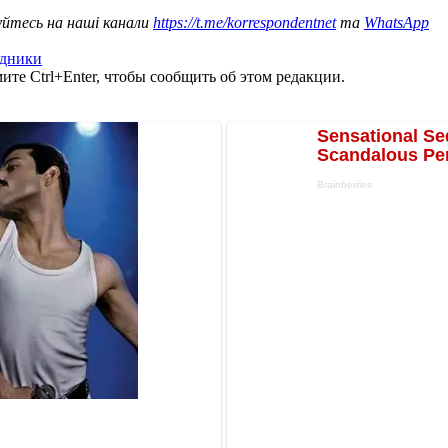
уйтесь на наші канали
https://t.me/korrespondentnet
та
WhatsApp
здники
те Ctrl+Enter, чтобы сообщить об этом редакции.