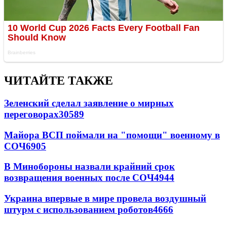
ЧИТАЙТЕ ТАКЖЕ
Зеленский сделал заявление о мирных
переговорах
30589
Майора ВСП поймали на "помощи" военному в
СОЧ
6905
В Минобороны назвали крайний срок
возвращения военных после СОЧ
4944
Украина впервые в мире провела воздушный
штурм с использованием роботов
4666