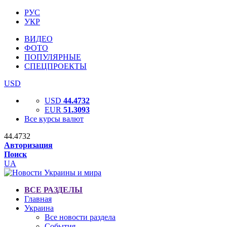
РУС
УКР
ВИДЕО
ФОТО
ПОПУЛЯРНЫЕ
СПЕЦПРОЕКТЫ
USD
USD
44.4732
EUR
51.3093
Все курсы валют
44.4732
Авторизация
Поиск
UA
ВСЕ РАЗДЕЛЫ
Главная
Украина
Все новости раздела
События