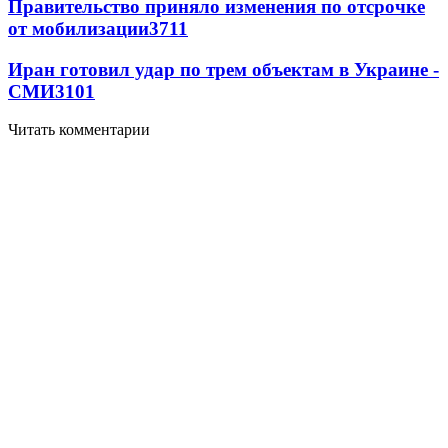
Правительство приняло изменения по отсрочке
от мобилизации
3711
Иран готовил удар по трем объектам в Украине -
СМИ
3101
Читать комментарии