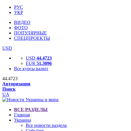
РУС
УКР
ВИДЕО
ФОТО
ПОПУЛЯРНЫЕ
СПЕЦПРОЕКТЫ
USD
USD
44.4723
EUR
51.3096
Все курсы валют
44.4723
Авторизация
Поиск
UA
ВСЕ РАЗДЕЛЫ
Главная
Украина
Все новости раздела
События