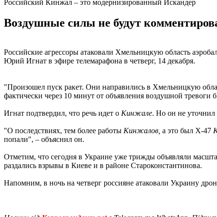
Российский Кинжал – это модернизированный Искандер
Воздушные силы не будут комментиров
Российские агрессоры атаковали Хмельницкую область аэроб
Юрий Игнат в эфире телемарафона в четверг, 14 декабря.
"Произошел пуск ракет. Они направились в Хмельницкую област
фактически через 10 минут от объявления воздушной тревоги б
Игнат подтвердил, что речь идет о
Кинжале
. Но он не уточнил
"О последствиях, тем более работы
Кинжалов,
а это был Х-47
попали", – объяснил он.
Отметим, что сегодня в Украине уже трижды объявляли масшт
раздались взрывы в Киеве и в районе Староконстантинова.
Напомним, в ночь на четверг россияне атаковали Украину др