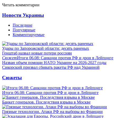
Читать комментарии
Новости Украины
Последние
Популярные
Комментируемые
Удары по Запорожской области: десять раненых
Генштаб назвал новые потери россиян
Сюжет
Итоги 06.08: Санкции против РФ и дрон в Лейпциге
Назван объем помощи НАТО Украине на 2026-2027 годы
Сикорский призвал сбивать ракеты РФ над Украиной
Сюжеты
Итоги 06.08: Санкции против РФ и дрон в Лейпциге
Банкет генералов. Последствия взрыва в Москве
Грязные технологии. Атаки РФ на выборы во Франции