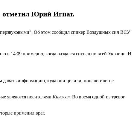
, отметил Юрий Игнат.
иперзвуковыми". Об этом сообщил спикер Воздушных сил ВСУ
о в 14:09 примерно, когда раздался сигнал по всей Украине. И
ем давать информацию, куда они целили, попали или не
орые являются носителями
Кинжал.
Во время одной из тревог
оторые применил враг.