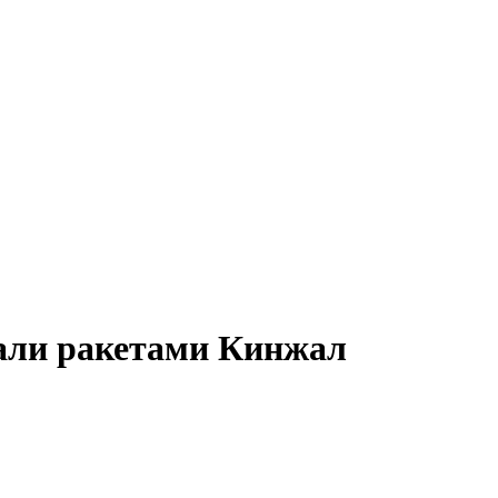
али ракетами Кинжал