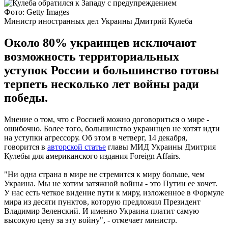
Фото: Getty Images
Министр иностранных дел Украины Дмитрий Кулеба
Около 80% украинцев исключают
возможность территориальных
уступок России и большинство готовы
терпеть несколько лет войны ради
победы.
Мнение о том, что с Россией можно договориться о мире -
ошибочно. Более того, большинство украинцев не хотят идти
на уступки агрессору. Об этом в четверг, 14 декабря,
говорится в
авторской статье
главы МИД Украины Дмитрия
Кулебы для американского издания Foreign Affairs.
"Ни одна страна в мире не стремится к миру больше, чем
Украина. Мы не хотим затяжной войны - это Путин ее хочет.
У нас есть четкое видение пути к миру, изложенное в Формуле
мира из десяти пунктов, которую предложил Президент
Владимир Зеленский. И именно Украина платит самую
высокую цену за эту войну", - отмечает министр.