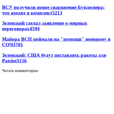
ВСУ получили новое снаряжение Бундесвера:
что входит в комплект
5213
Зеленский сделал заявление о мирных
переговорах
4594
Майора ВСП поймали на "помощи" военному в
СОЧ
3701
Зеленский: США будут поставлять ракеты для
Patriot
3156
Читать комментарии