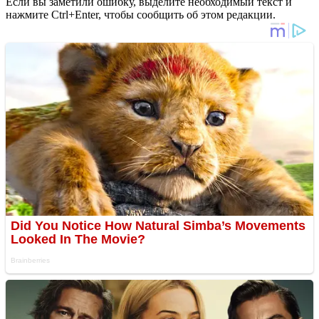
Если вы заметили ошибку, выделите необходимый текст и
нажмите Ctrl+Enter, чтобы сообщить об этом редакции.