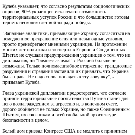
Кулеба указывает, что согласно результатам социологических
опросов, 80% украинцев исключают возможность
территориальных уступок России и что большинство готовы
терпеть несколько лет войны ради победы.
"Западные аналитики, призывающие Украину согласиться на
немедленное прекращение огня или невыгодные условия,
просто пренебрегают мнениями украинцев. На протяжении
многих лет политики и эксперты в Европе и Соединенных
Штатах не слушали предупреждения украинцев о том, что ни
дипломатия, ни "business as usual" с Россией больше не
возможны. Только полномасштабное вторжение, грандиозные
разрушения и страдания заставили их признать, что Украина
была права. Не надо снова попадать в эту ловушку", -
призывает Кулеба.
Глава украинской дипломатии предостерегает, что согласие
принять территориальные посягательства Путина станет для
него вознаграждением за агрессию и, в конечном счете,
дорого обойдется не только Украине, но также Соединенным
Штатам, их союзникам и всей глобальной архитектуре
безопасности в целом.
Белый дом призвал Конгресс США не медлить с принятием