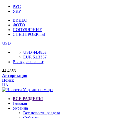
РУС
УКР
ВИДЕО
ФОТО
ПОПУЛЯРНЫЕ
СПЕЦПРОЕКТЫ
USD
USD
44.4853
EUR
51.3357
Все курсы валют
44.4853
Авторизация
Поиск
UA
ВСЕ РАЗДЕЛЫ
Главная
Украина
Все новости раздела
События