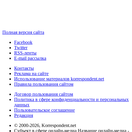
Полная версия сайта
Facebook
Twitter
RSS-ленты
E-mail рассылка
Контакты
Реклама на сайте
Использование материалов korrespondent.net
Правила пользования сайтом
Договор пользования сайтом
Политика в сфере конфиденциальности и персональных
данных
Пользовательское соглашение
Редакция
© 2000-2026, Korrespondent.net
Субъект в сфере онлайн-медиа Название онлайн-медиа -