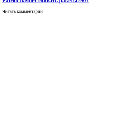
Patriot начнет сбивать ракеты
2907
Читать комментарии