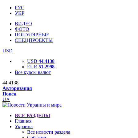
РУС
УКР
ВИДЕО
ФОТО
ПОПУЛЯРНЫЕ
СПЕЦПРОЕКТЫ
USD
USD
44.4138
EUR
51.2998
Все курсы валют
44.4138
Авторизация
Поиск
UA
ВСЕ РАЗДЕЛЫ
Главная
Украина
Все новости раздела
События