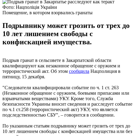
Фото: Нацполіція України
Помещение, в котором взорвались гранаты
Подрывнику может грозить от трех до
10 лет лишением свободы с
конфискацией имущества.
Подрыв гранат в сельсовете в Закарпатской области
квалифицируют как незаконное обращение с оружием и
террористический акт. Об этом
сообщила
Нацполиция в
пятницу, 15 декабря.
"Следователи квалифицировали событие по ч. 1 ст. 263
(Незаконное обращение с оружием, боевыми припасами или
взрывчатыми веществами) УКУ. Кроме того, Служба
безопасности Украины вносит сведения и расследует событие
по ч.1 ст.258 (террористический акт) УКУ, что является
подследственностью СБУ", – говорится в сообщении.
По указанным статьям подрывнику может грозить от трех до
10 лет лишением свободы с конфискацией имущества или без