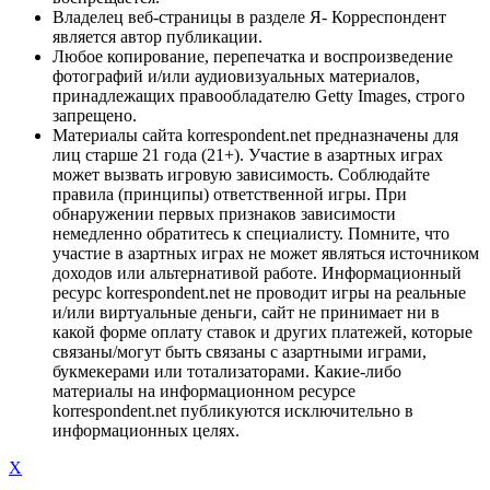
Владелец веб-страницы в разделе Я- Корреспондент
является автор публикации.
Любое копирование, перепечатка и воспроизведение
фотографий и/или аудиовизуальных материалов,
принадлежащих правообладателю Getty Images, строго
запрещено.
Материалы сайта korrespondent.net предназначены для
лиц старше 21 года (21+). Участие в азартных играх
может вызвать игровую зависимость. Соблюдайте
правила (принципы) ответственной игры. При
обнаружении первых признаков зависимости
немедленно обратитесь к специалисту. Помните, что
участие в азартных играх не может являться источником
доходов или альтернативой работе. Информационный
ресурс korrespondent.net не проводит игры на реальные
и/или виртуальные деньги, сайт не принимает ни в
какой форме оплату ставок и других платежей, которые
связаны/могут быть связаны с азартными играми,
букмекерами или тотализаторами. Какие-либо
материалы на информационном ресурсе
korrespondent.net публикуются исключительно в
информационных целях.
X